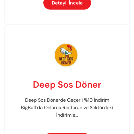
Detaylı İncele
Deep Sos Döner
Deep Sos Dönerde Geçerli %10 İndirim
BigBaff'da Onlarca Restoran ve Sektördeki
İndirimle...