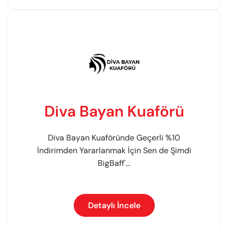
Diva Bayan Kuaförü
Diva Bayan Kuaföründe Geçerli %10
İndirimden Yararlanmak İçin Sen de Şimdi
BigBaff'...
Detaylı İncele