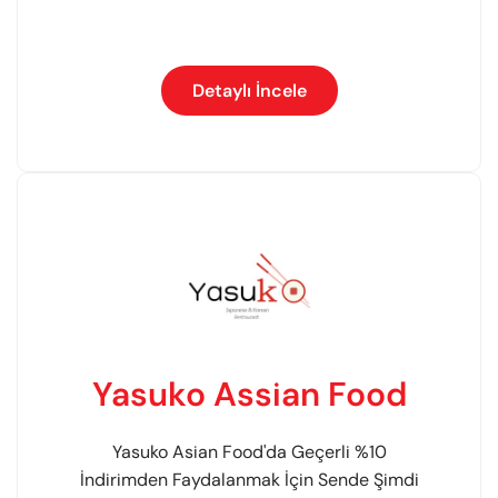
Detaylı İncele
Yasuko Assian Food
Yasuko Asian Food'da Geçerli %10
İndirimden Faydalanmak İçin Sende Şimdi