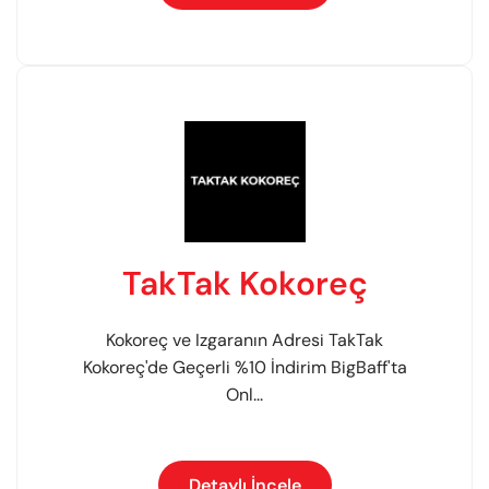
TakTak Kokoreç
Kokoreç ve Izgaranın Adresi TakTak
Kokoreç'de Geçerli %10 İndirim BigBaff'ta
Onl...
Detaylı İncele