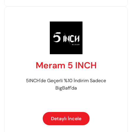
Meram 5 INCH
5INCH'de Geçerli %10 İndirim Sadece
BigBaff'da
Detaylı İncele