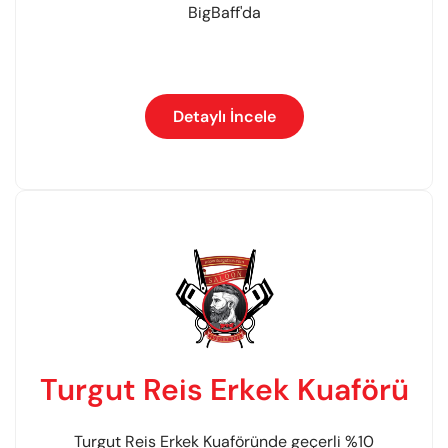
BigBaff'da
Detaylı İncele
Turgut Reis Erkek Kuaförü
Turgut Reis Erkek Kuaföründe geçerli %10