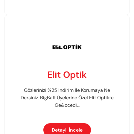
Elit Optik
Gözlerinizi %25 İndirim İle Korumaya Ne
Dersiniz. BigBaff Üyelerine Özel Elit Optikte
Ge&ccedi...
Detaylı İncele