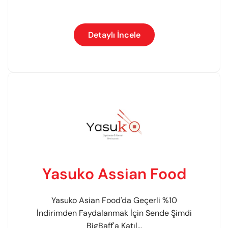
Detaylı İncele
Yasuko Assian Food
Yasuko Asian Food'da Geçerli %10
İndirimden Faydalanmak İçin Sende Şimdi
BigBaff'a Katıl...