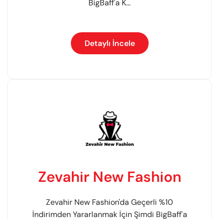
BigBaff'a K...
Detaylı İncele
Zevahir New Fashion
Zevahir New Fashion'da Geçerli %10
İndirimden Yararlanmak İçin Şimdi BigBaff'a