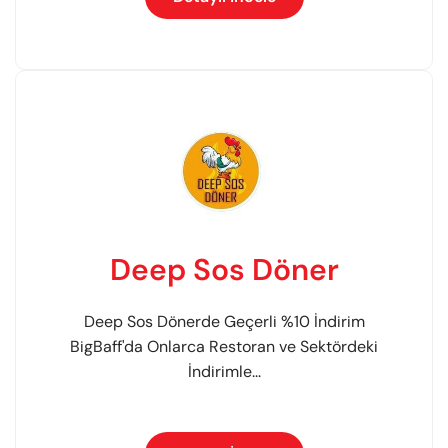
Deep Sos Döner
Deep Sos Dönerde Geçerli %10 İndirim
BigBaff'da Onlarca Restoran ve Sektördeki
İndirimle...