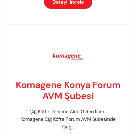
Detaylı İncele
Komagene Konya Forum
AVM Şubesi
Çiğ Köfte Denince Akla Gelen İsim...
Komagene Çiğ Köfte Forum AVM Şubesinde
Geç...