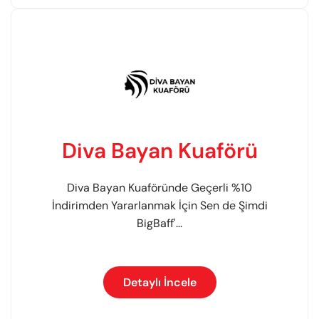
Diva Bayan Kuaförü
Diva Bayan Kuaföründe Geçerli %10
İndirimden Yararlanmak İçin Sen de Şimdi
BigBaff'...
Detaylı İncele