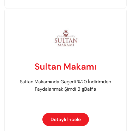
Sultan Makamı
Sultan Makamında Geçerli %20 İndirimden
Faydalanmak Şimdi BigBaff'a
Detaylı İncele