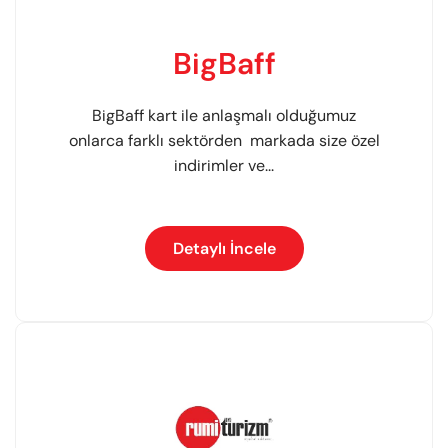
BigBaff
BigBaff kart ile anlaşmalı olduğumuz
onlarca farklı sektörden markada size özel
indirimler ve...
Detaylı İncele