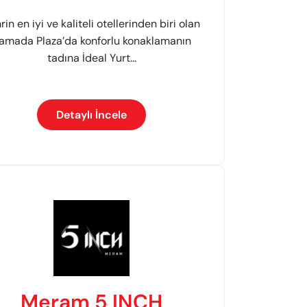
rin en iyi ve kaliteli otellerinden biri olan
amada Plaza’da konforlu konaklamanın
tadına İdeal Yurt...
Detaylı İncele
Meram 5 INCH