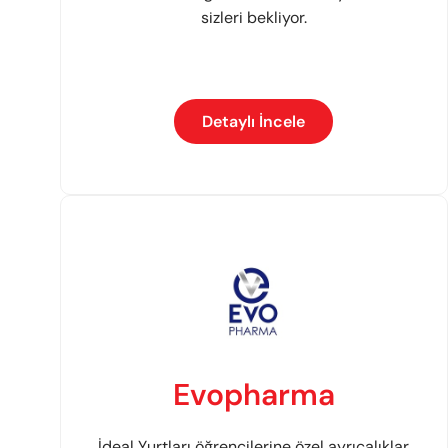
sizleri bekliyor.
Detaylı İncele
Evopharma
İdeal Yurtları öğrencilerine özel ayrıcalıklar