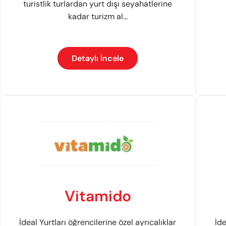
turistlik turlardan yurt dışı seyahatlerine
kadar turizm al...
Detaylı İncele
Vitamido
İdeal Yurtları öğrencilerine özel ayrıcalıklar
İde