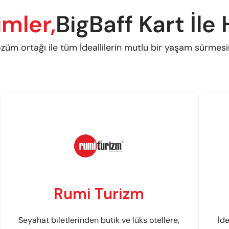
imler,
BigBaff Kart İle
üm ortağı ile tüm İdeallilerin mutlu bir yaşam sürmesin
Rumi Turizm
Seyahat biletlerinden butik ve lüks otellere,
İde