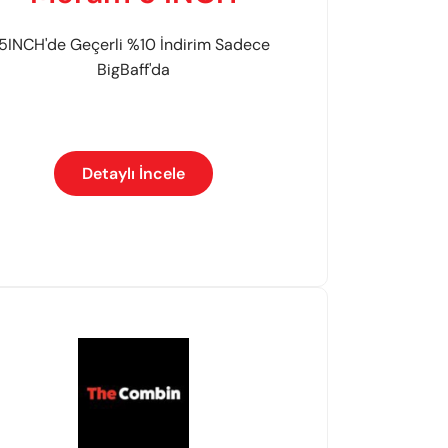
5INCH'de Geçerli %10 İndirim Sadece
BigBaff'da
Detaylı İncele