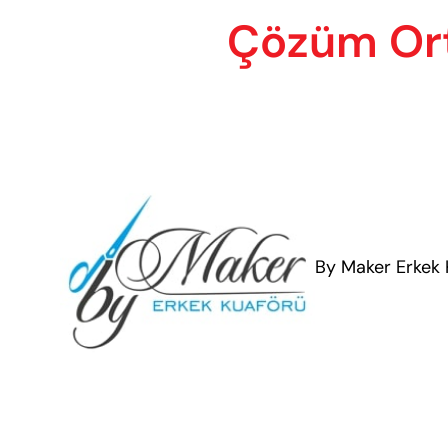
Çözüm Or
By Maker Erkek K