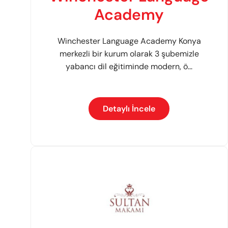
Academy
Winchester Language Academy Konya
merkezli bir kurum olarak 3 şubemizle
yabancı dil eğitiminde modern, ö...
Detaylı İncele