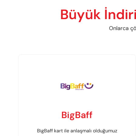
Büyük İndir
Onlarca çöz
BigBaff
BigBaff kart ile anlaşmalı olduğumuz