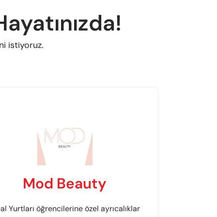
 Hayatınızda!
i istiyoruz.
Mod Beauty
al Yurtları öğrencilerine özel ayrıcalıklar