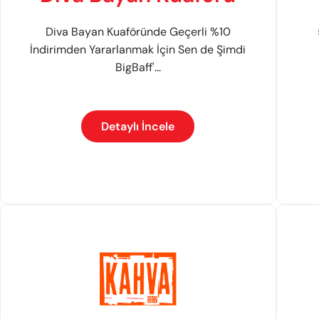
Diva Bayan Kuaföründe Geçerli %10
İndirimden Yararlanmak İçin Sen de Şimdi
BigBaff'...
Detaylı İncele