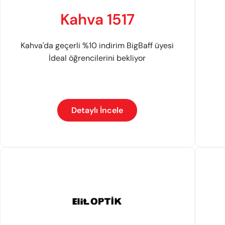
Kahva 1517
Kahva'da geçerli %10 indirim BigBaff üyesi
İdeal öğrencilerini bekliyor
Detaylı İncele