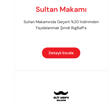
Sultan Makamı
Sultan Makamında Geçerli %20 İndirimden
Faydalanmak Şimdi BigBaff'a
Detaylı İncele