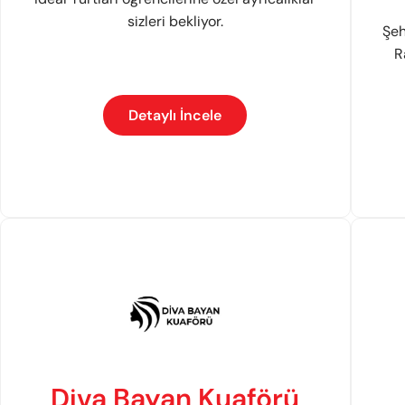
sizleri bekliyor.
Şeh
R
Detaylı İncele
Diva Bayan Kuaförü