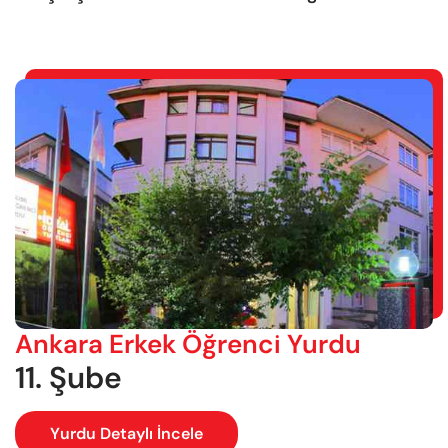
Ankara Erkek Öğrenci Yurdu
11. Şube
Yurdu Detaylı İncele