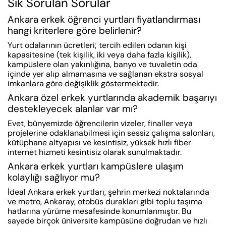
Sık Sorulan Sorular
Ankara erkek öğrenci yurtları fiyatlandırması
hangi kriterlere göre belirlenir?
Yurt odalarının ücretleri; tercih edilen odanın kişi
kapasitesine (tek kişilik, iki veya daha fazla kişilik),
kampüslere olan yakınlığına, banyo ve tuvaletin oda
içinde yer alıp almamasına ve sağlanan ekstra sosyal
imkanlara göre değişiklik göstermektedir.
Ankara özel erkek yurtlarında akademik başarıyı
destekleyecek alanlar var mı?
Evet, bünyemizde öğrencilerin vizeler, finaller veya
projelerine odaklanabilmesi için sessiz çalışma salonları,
kütüphane altyapısı ve kesintisiz, yüksek hızlı fiber
internet hizmeti kesintisiz olarak sunulmaktadır.
Ankara erkek yurtları kampüslere ulaşım
kolaylığı sağlıyor mu?
İdeal Ankara erkek yurtları, şehrin merkezi noktalarında
ve metro, Ankaray, otobüs durakları gibi toplu taşıma
hatlarına yürüme mesafesinde konumlanmıştır. Bu
sayede birçok üniversite kampüsüne doğrudan ve hızlı