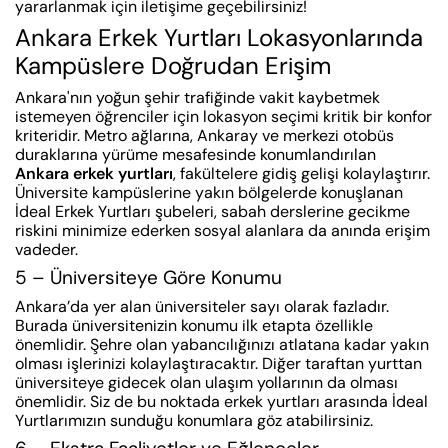
yararlanmak için iletişime geçebilirsiniz!
Ankara Erkek Yurtları Lokasyonlarında
Kampüslere Doğrudan Erişim
Ankara'nın yoğun şehir trafiğinde vakit kaybetmek
istemeyen öğrenciler için lokasyon seçimi kritik bir konfor
kriteridir. Metro ağlarına, Ankaray ve merkezi otobüs
duraklarına yürüme mesafesinde konumlandırılan
Ankara erkek yurtları
, fakültelere gidiş gelişi kolaylaştırır.
Üniversite kampüslerine yakın bölgelerde konuşlanan
İdeal Erkek Yurtları şubeleri, sabah derslerine gecikme
riskini minimize ederken sosyal alanlara da anında erişim
vadeder.
5 – Üniversiteye Göre Konumu
Ankara’da yer alan üniversiteler sayı olarak fazladır.
Burada üniversitenizin konumu ilk etapta özellikle
önemlidir. Şehre olan yabancılığınızı atlatana kadar yakın
olması işlerinizi kolaylaştıracaktır. Diğer taraftan yurttan
üniversiteye gidecek olan ulaşım yollarının da olması
önemlidir. Siz de bu noktada erkek yurtları arasında İdeal
Yurtlarımızın sunduğu konumlara göz atabilirsiniz.