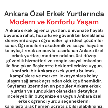
Ankara Özel Erkek Yurtlarında
Modern ve Konforlu Yaşam
Ankara erkek öğrenci yurtları, üniversite hayatı
boyunca rahat, huzurlu ve güvenli bir konaklama
deneyimi arayan öğrenciler için ideal çözümler
sunar. Öğrencilerin akademik ve sosyal hayatını
kolaylaştırmak amacıyla tasarlanan Ankara özel
erkek yurtları; modern odaları, üst düzey
güvenlik hizmetleri ve zengin sosyal imkanları
ile öne çıkar. Başkentte beklentilerinize uygun,
konforlu bir Ankara erkek yurdu bulmak,
kampüslere ve merkezi lokasyonlara kolay
ulaşım sağlamak açısından oldukça önemlidir.
Sayfamız üzerinden en popüler Ankara erkek
yurtları ve sundukları olanakları detaylıca
inceleyebilir, bütçenize en uygun Ankara özel
erkek öğrenci yurdu seçeneklerini
karşılaştırarak hemen ücretsiz bilgi alabilirsiniz.