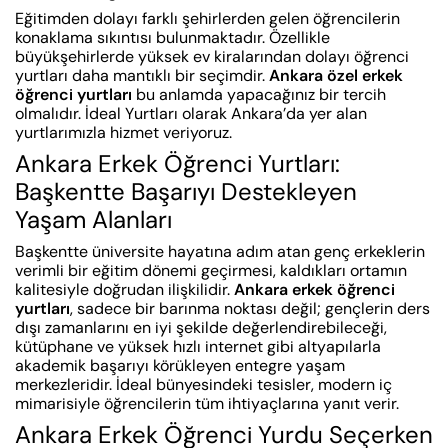
Eğitimden dolayı farklı şehirlerden gelen öğrencilerin
konaklama sıkıntısı bulunmaktadır. Özellikle
büyükşehirlerde yüksek ev kiralarından dolayı öğrenci
yurtları daha mantıklı bir seçimdir.
Ankara özel erkek
öğrenci yurtları
bu anlamda yapacağınız bir tercih
olmalıdır. İdeal Yurtları olarak Ankara’da yer alan
yurtlarımızla hizmet veriyoruz.
Ankara Erkek Öğrenci Yurtları:
Başkentte Başarıyı Destekleyen
Yaşam Alanları
Başkentte üniversite hayatına adım atan genç erkeklerin
verimli bir eğitim dönemi geçirmesi, kaldıkları ortamın
kalitesiyle doğrudan ilişkilidir.
Ankara erkek öğrenci
yurtları
, sadece bir barınma noktası değil; gençlerin ders
dışı zamanlarını en iyi şekilde değerlendirebileceği,
kütüphane ve yüksek hızlı internet gibi altyapılarla
akademik başarıyı körükleyen entegre yaşam
merkezleridir. İdeal bünyesindeki tesisler, modern iç
mimarisiyle öğrencilerin tüm ihtiyaçlarına yanıt verir.
Ankara Erkek Öğrenci Yurdu Seçerken