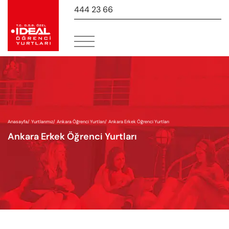
444 23 66
-
Anasayfa
/
Yurtlarımız
/
Ankara Öğrenci Yurtları
/
Ankara Erkek Öğrenci Yurtları
Ankara Erkek Öğrenci Yurtları