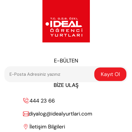
E-BÜLTEN
Kayıt Ol
BIZE ULAŞ
444 23 66

diyalog@idealyurtlari.com

İletişim Bilgileri
