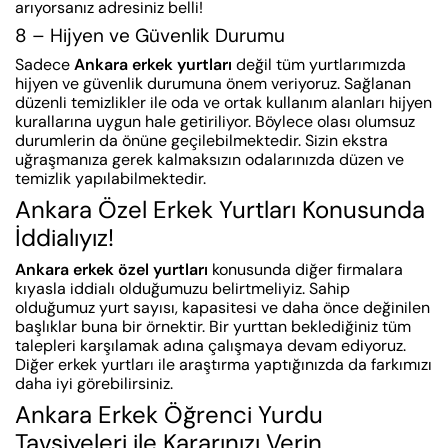
arıyorsanız adresiniz belli!
8 – Hijyen ve Güvenlik Durumu
Sadece
Ankara erkek yurtları
değil tüm yurtlarımızda
hijyen ve güvenlik durumuna önem veriyoruz. Sağlanan
düzenli temizlikler ile oda ve ortak kullanım alanları hijyen
kurallarına uygun hale getiriliyor. Böylece olası olumsuz
durumlerin da önüne geçilebilmektedir. Sizin ekstra
uğraşmanıza gerek kalmaksızın odalarınızda düzen ve
temizlik yapılabilmektedir.
Ankara Özel Erkek Yurtları Konusunda
İddialıyız!
Ankara erkek özel yurtları
konusunda diğer firmalara
kıyasla iddialı olduğumuzu belirtmeliyiz. Sahip
olduğumuz yurt sayısı, kapasitesi ve daha önce değinilen
başlıklar buna bir örnektir. Bir yurttan beklediğiniz tüm
talepleri karşılamak adına çalışmaya devam ediyoruz.
Diğer erkek yurtları ile araştırma yaptığınızda da farkımızı
daha iyi görebilirsiniz.
Ankara Erkek Öğrenci Yurdu
Tavsiyeleri ile Kararınızı Verin