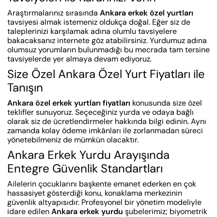
Araştırmalarınız sırasında
Ankara erkek özel yurtları
tavsiyesi almak istemeniz oldukça doğal. Eğer siz de
taleplerinizi karşılamak adına olumlu tavsiyelere
bakacaksanız internete göz atabilirsiniz. Yurdumuz adına
olumsuz yorumların bulunmadığı bu mecrada tam tersine
tavsiyelerde yer almaya devam ediyoruz.
Size Özel Ankara Özel Yurt Fiyatları ile
Tanışın
Ankara özel erkek yurtları fiyatları
konusunda size özel
teklifler sunuyoruz. Seçeceğiniz yurda ve odaya bağlı
olarak siz de ücretlendirmeler hakkında bilgi edinin. Aynı
zamanda kolay ödeme imkânları ile zorlanmadan süreci
yönetebilmeniz de mümkün olacaktır.
Ankara Erkek Yurdu Arayışında
Entegre Güvenlik Standartları
Ailelerin çocuklarını başkente emanet ederken en çok
hassasiyet gösterdiği konu, konaklama merkezinin
güvenlik altyapısıdır. Profesyonel bir yönetim modeliyle
idare edilen
Ankara erkek yurdu
şubelerimiz; biyometrik