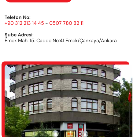
Telefon No:
+90 312 213 14 45
-
0507 780 82 11
Şube Adresi:
Emek Mah. 15. Cadde No:41 Emek/Çankaya/Ankara