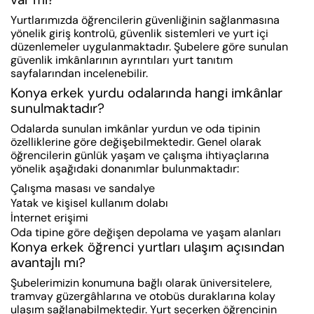
Yurtlarımızda öğrencilerin güvenliğinin sağlanmasına
yönelik giriş kontrolü, güvenlik sistemleri ve yurt içi
düzenlemeler uygulanmaktadır. Şubelere göre sunulan
güvenlik imkânlarının ayrıntıları yurt tanıtım
sayfalarından incelenebilir.
Konya erkek yurdu odalarında hangi imkânlar
sunulmaktadır?
Odalarda sunulan imkânlar yurdun ve oda tipinin
özelliklerine göre değişebilmektedir. Genel olarak
öğrencilerin günlük yaşam ve çalışma ihtiyaçlarına
yönelik aşağıdaki donanımlar bulunmaktadır:
Çalışma masası ve sandalye
Yatak ve kişisel kullanım dolabı
İnternet erişimi
Oda tipine göre değişen depolama ve yaşam alanları
Konya erkek öğrenci yurtları ulaşım açısından
avantajlı mı?
Şubelerimizin konumuna bağlı olarak üniversitelere,
tramvay güzergâhlarına ve otobüs duraklarına kolay
ulaşım sağlanabilmektedir. Yurt seçerken öğrencinin