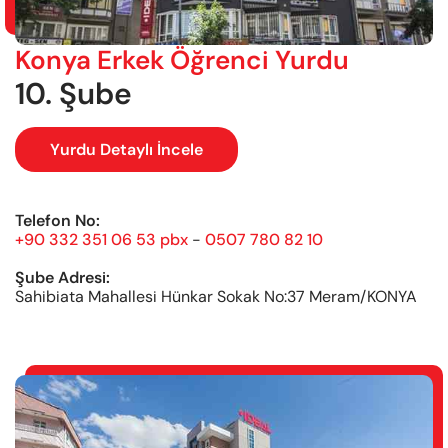
Konya Erkek Öğrenci Yurdu
10. Şube
Yurdu Detaylı İncele
Telefon No:
+90 332 351 06 53 pbx
-
0507 780 82 10
Şube Adresi:
Sahibiata Mahallesi Hünkar Sokak No:37 Meram/KONYA