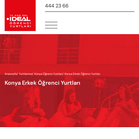
444 23 66
-
Anasayfa
/
Yurtlarımız
/
Konya Öğrenci Yurtları
/
Konya Erkek Öğrenci Yurtları
Konya Erkek Öğrenci Yurtları