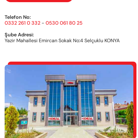
Telefon No:
0332 261 0 332
-
0530 061 80 25
Şube Adresi:
Yazir Mahallesi Emircan Sokak No:4 Selçuklu KONYA