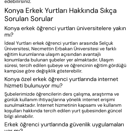
edebilirsiniz.
Konya Erkek Yurtları Hakkında Sıkça
Sorulan Sorular
Konya erkek öğrenci yurtları üniversitelere yakın
mı?
İdeal Yurtları erkek öğrenci yurtları arasında Selçuk
Üniversitesi, Necmettin Erbakan Üniversitesi ve farklı
eğitim kurumlarına ulaşım açısından avantajlı
konumlarda bulunan şubeler yer almaktadır. Ulaşım
süresi, tercih edilen şubeye ve öğrencinin eğitim gördüğü
kampüse göre değişiklik gösterebilir.
Konya özel erkek öğrenci yurtlarında internet
hizmeti bulunuyor mu?
Şubelerimizde öğrencilerin ders çalışma, araştırma ve
günlük kullanım ihtiyaçlarına yönelik internet erişimi
sunulmaktadır. İnternet hizmetinin kapsamı ve kullanım
koşulları hakkında tercih edilen yurt şubesinden güncel
bilgi alınabilir.
Erkek öğrenci yurtlarında güvenlik uygulamaları
var mı?