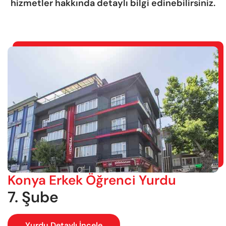
hizmetler hakkında detaylı bilgi edinebilirsiniz.
Konya Erkek Öğrenci Yurdu
7. Şube
Yurdu Detaylı İncele