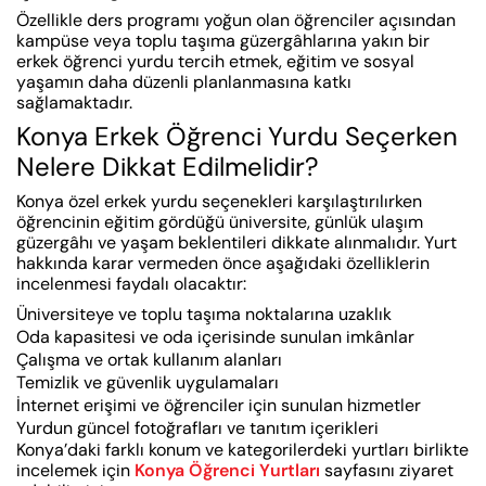
Özellikle ders programı yoğun olan öğrenciler açısından
kampüse veya toplu taşıma güzergâhlarına yakın bir
erkek öğrenci yurdu tercih etmek, eğitim ve sosyal
yaşamın daha düzenli planlanmasına katkı
sağlamaktadır.
Konya Erkek Öğrenci Yurdu Seçerken
Nelere Dikkat Edilmelidir?
Konya özel erkek yurdu seçenekleri karşılaştırılırken
öğrencinin eğitim gördüğü üniversite, günlük ulaşım
güzergâhı ve yaşam beklentileri dikkate alınmalıdır. Yurt
hakkında karar vermeden önce aşağıdaki özelliklerin
incelenmesi faydalı olacaktır:
Üniversiteye ve toplu taşıma noktalarına uzaklık
Oda kapasitesi ve oda içerisinde sunulan imkânlar
Çalışma ve ortak kullanım alanları
Temizlik ve güvenlik uygulamaları
İnternet erişimi ve öğrenciler için sunulan hizmetler
Yurdun güncel fotoğrafları ve tanıtım içerikleri
Konya’daki farklı konum ve kategorilerdeki yurtları birlikte
incelemek için
Konya Öğrenci Yurtları
sayfasını ziyaret