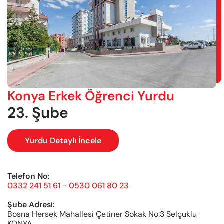
Konya Erkek Öğrenci Yurdu
23. Şube
Yurdu Detaylı İncele
Telefon No:
0332 241 51 61
-
0530 061 80 23
Şube Adresi:
Bosna Hersek Mahallesi Çetiner Sokak No:3 Selçuklu
KONYA