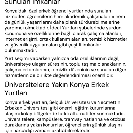
Sunulan İmkânlar
Konya’daki özel erkek öğrenci yurtlarında sunulan
hizmetler, öğrencilerin hem akademik çalışmalarını hem
de günlük yaşamlarını daha planlı sürdürebilmelerine
yardımcı olmaktadır. İdeal Yurtları şubelerinde yurdun
konumuna ve özelliklerine bağlı olarak çalışma alanları,
internet erişimi, ortak kullanım alanları, temizlik hizmetleri
ve güvenlik uygulamaları gibi çeşitli imkânlar
bulunmaktadır.
Yurt seçimi yaparken yalnızca oda özelliklerinin değil;
üniversiteye ulaşım süresinin, toplu taşıma olanaklarının,
çalışma ortamlarının, temizlik düzeninin ve sunulan diğer
hizmetlerin de birlikte değerlendirilmesi önemlidir.
Üniversitelere Yakın Konya Erkek
Yurtları
Konya erkek yurtları, Selçuk Üniversitesi ve Necmettin
Erbakan Üniversitesi gibi önemli eğitim kurumlarına
ulaşımı kolay bölgelerde farklı alternatifler sunmaktadır.
Üniversitelere, kampüslere, tramvay hatlarına ve otobüs
duraklarına yakın konumlar, öğrencilerin günlük ulaşım
için harcadığı zamanı azaltabilmektedir.