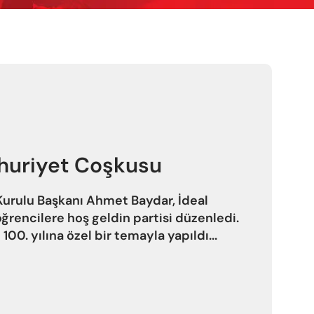
huriyet Coşkusu
urulu Başkanı Ahmet Baydar, İdeal
öğrencilere hoş geldin partisi düzenledi.
100. yılına özel bir temayla yapıldı...