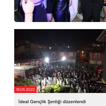
18.05.2022
İdeal Gençlik Şenliği düzenlendi