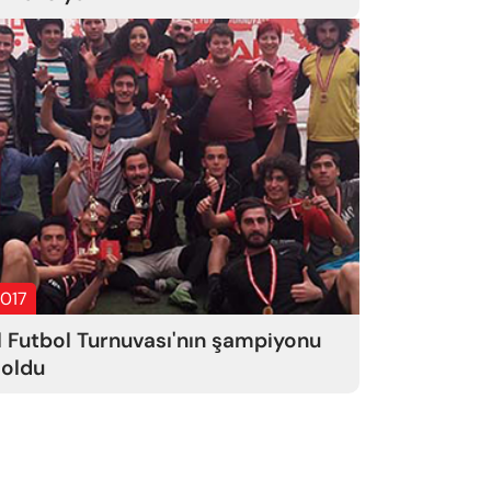
2017
l Futbol Turnuvası'nın şampiyonu
 oldu