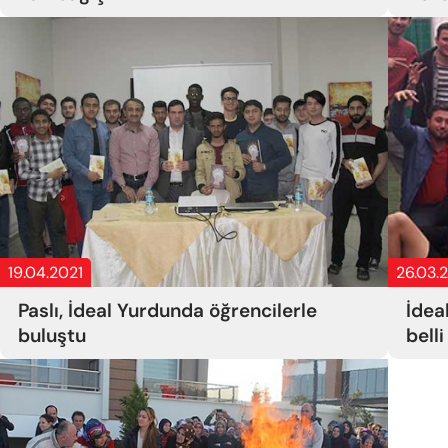
19.04.2021
26.03.
Paslı, İdeal Yurdunda öğrencilerle
İdea
buluştu
belli