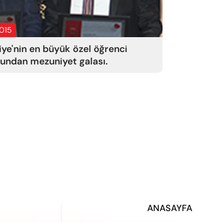
2015
iye'nin en büyük özel öğrenci
undan mezuniyet galası.
ANASAYFA