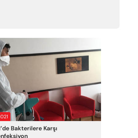
2021
l’de Bakterilere Karşı
nfeksiyon