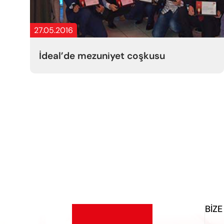
27.05.2016
İdeal’de mezuniyet coşkusu
BIZE