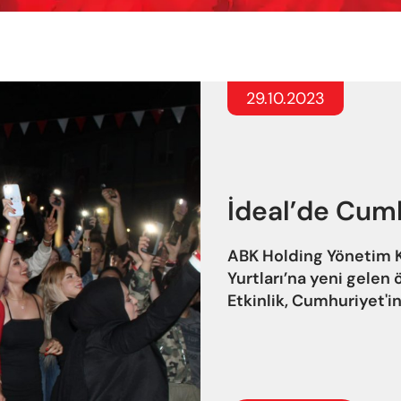
29.10.2023
İdeal’de Cum
ABK Holding Yönetim K
Yurtları’na yeni gelen 
Etkinlik, Cumhuriyet'in 