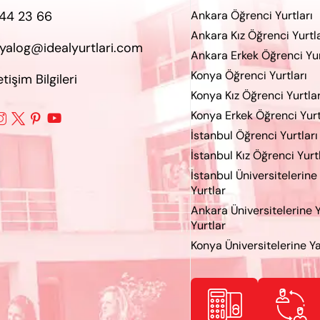
44 23 66
Ankara Öğrenci Yurtları
Ankara Kız Öğrenci Yurtla
iyalog@idealyurtlari.com
Ankara Erkek Öğrenci Yur
Konya Öğrenci Yurtları
letişim Bilgileri
Konya Kız Öğrenci Yurtlar
Konya Erkek Öğrenci Yurt




İstanbul Öğrenci Yurtları
İstanbul Kız Öğrenci Yurt
İstanbul Üniversitelerine
Yurtlar
Ankara Üniversitelerine 
Yurtlar
Konya Üniversitelerine Ya

