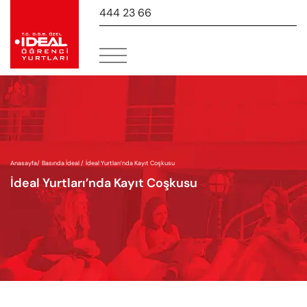
444 23 66
-
Anasayfa
/
Basında İdeal /
İdeal Yurtları’nda Kayıt Coşkusu
İdeal Yurtları’nda Kayıt Coşkusu