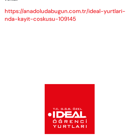
https://anadoludabugun.com.tr/ideal-yurtlari-
nda-kayit-coskusu-109145