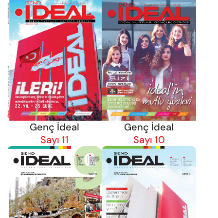
Genç İdeal
Genç İdeal
Sayı 11
Sayı 10