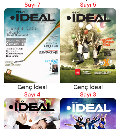
Sayı 7
Sayı 5
Genç İdeal
Genç İdeal
Sayı 4
Sayı 3