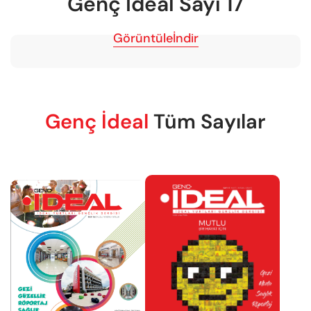
Genç İdeal Sayı 17
Görüntüle
İndir
Genç İdeal
Tüm Sayılar