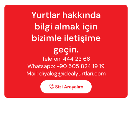
Yurtlar hakkında
bilgi almak için
bizimle iletişime
geçin.
Telefon:
444 23 66
Whatsapp:
+90 505 824 19 19
Mail:
diyalog@idealyurtlari.com
Sizi Arayalım
