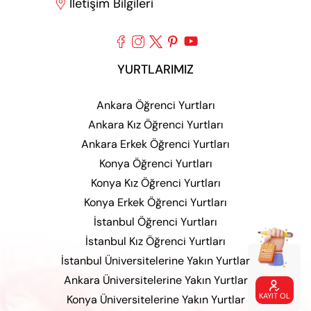
İletişim Bilgileri






YURTLARIMIZ
Ankara Öğrenci Yurtları
Ankara Kız Öğrenci Yurtları
Ankara Erkek Öğrenci Yurtları
Konya Öğrenci Yurtları
Konya Kız Öğrenci Yurtları
Konya Erkek Öğrenci Yurtları
İstanbul Öğrenci Yurtları
İstanbul Kız Öğrenci Yurtları
İstanbul Üniversitelerine Yakın Yurtlar
Ankara Üniversitelerine Yakın Yurtlar

KAYIT OL
Konya Üniversitelerine Yakın Yurtlar