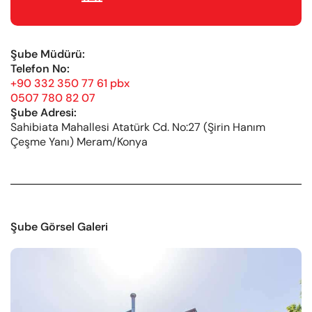
Şube Müdürü:
Telefon No:
+90 332 350 77 61 pbx
0507 780 82 07
Şube Adresi:
Sahibiata Mahallesi Atatürk Cd. No:27 (Şirin Hanım
Çeşme Yanı) Meram/Konya
Şube Görsel Galeri