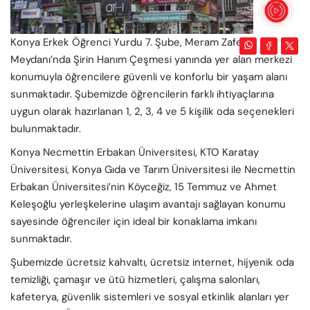
Konya Erkek Öğrenci Yurdu 7. Şube, Meram Zafer



Meydanı’nda Şirin Hanım Çeşmesi yanında yer alan merkezi
konumuyla öğrencilere güvenli ve konforlu bir yaşam alanı
sunmaktadır. Şubemizde öğrencilerin farklı ihtiyaçlarına
uygun olarak hazırlanan 1, 2, 3, 4 ve 5 kişilik oda seçenekleri
bulunmaktadır.
Konya Necmettin Erbakan Üniversitesi, KTO Karatay
Üniversitesi, Konya Gıda ve Tarım Üniversitesi ile Necmettin
Erbakan Üniversitesi’nin Köyceğiz, 15 Temmuz ve Ahmet
Keleşoğlu yerleşkelerine ulaşım avantajı sağlayan konumu
sayesinde öğrenciler için ideal bir konaklama imkanı
sunmaktadır.
Şubemizde ücretsiz kahvaltı, ücretsiz internet, hijyenik oda
temizliği, çamaşır ve ütü hizmetleri, çalışma salonları,
kafeterya, güvenlik sistemleri ve sosyal etkinlik alanları yer