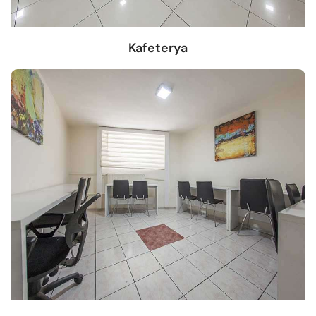
Kafeterya