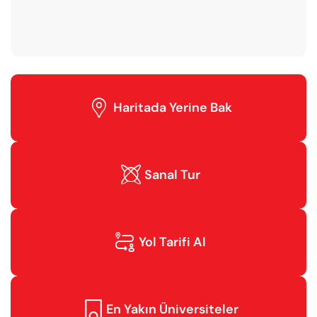

Haritada Yerine Bak

Sanal Tur

Yol Tarifi Al

En Yakın Üniversiteler