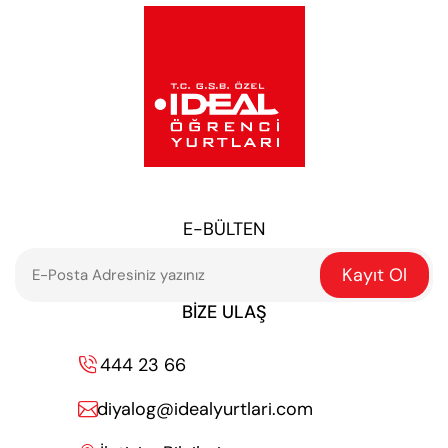
E-BÜLTEN
Kayıt Ol
BIZE ULAŞ
444 23 66

diyalog@idealyurtlari.com
