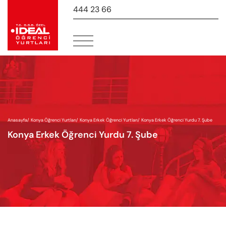
444 23 66
-
Anasayfa
/
Konya Öğrenci Yurtları
/
Konya Erkek Öğrenci Yurtları
/
Konya Erkek Öğrenci Yurdu 7. Şube
Konya Erkek Öğrenci Yurdu 7. Şube