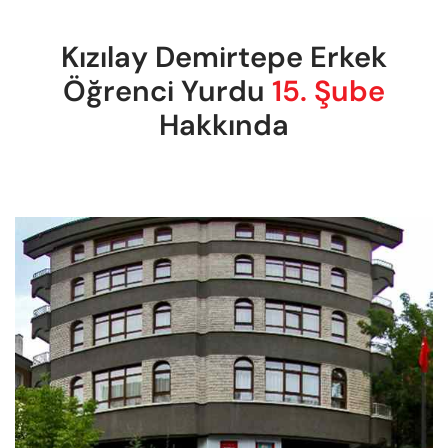
Kızılay Demirtepe Erkek
Öğrenci Yurdu
15. Şube
Hakkında