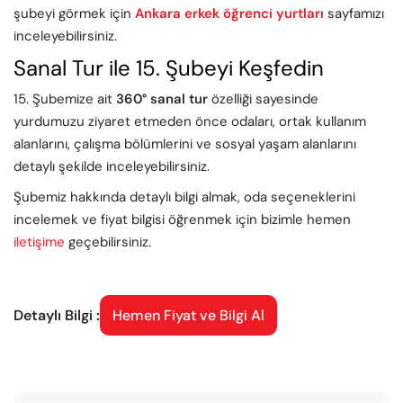
şubeyi görmek için
Ankara erkek öğrenci yurtları
sayfamızı
inceleyebilirsiniz.
Sanal Tur ile 15. Şubeyi Keşfedin
15. Şubemize ait
360° sanal tur
özelliği sayesinde
yurdumuzu ziyaret etmeden önce odaları, ortak kullanım
alanlarını, çalışma bölümlerini ve sosyal yaşam alanlarını
detaylı şekilde inceleyebilirsiniz.
Şubemiz hakkında detaylı bilgi almak, oda seçeneklerini
incelemek ve fiyat bilgisi öğrenmek için bizimle hemen
iletişime
geçebilirsiniz.
Detaylı Bilgi :
Hemen Fiyat ve Bilgi Al