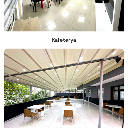
Kafeterya