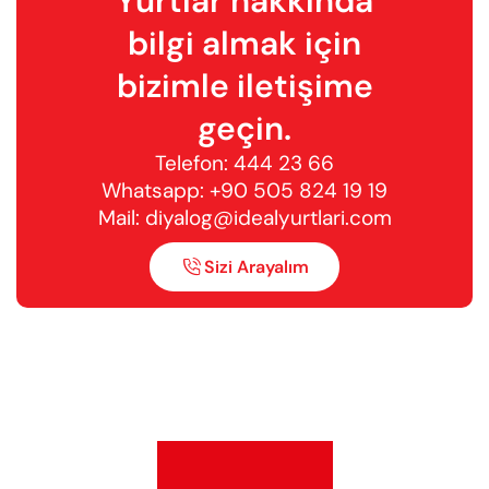
Yurtlar hakkında
bilgi almak için
bizimle iletişime
geçin.
Telefon:
444 23 66
Whatsapp:
+90 505 824 19 19
Mail:
diyalog@idealyurtlari.com
Sizi Arayalım
