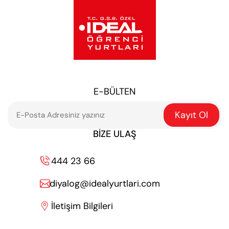
E-BÜLTEN
Kayıt Ol
BIZE ULAŞ
444 23 66

diyalog@idealyurtlari.com

İletişim Bilgileri
