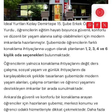
İdeal Yurtları Kızılay Demirtepe 15. Şube Erkek Öğrenci



Yurdu , öğrencilerin eğitim hayatı boyunca güvenli, konforlu
ve düzenli bir yaşam alanına sahip olabilmeleri için modern
imkanlarla hazırlanmıştır. Şubemizde öğrencilerin farklı
konaklama ihtiyaçlarına uygun olarak planlanan
1, 2, 3, 4 ve 6
kişilik oda seçenekleri
bulunmaktadır.
Öğrencilerin yalnızca konaklama ihtiyaçlarını değil; ders
çalışma, sosyal yaşam ve günlük ihtiyaçlarını da
karşılayabilecek şekilde tasarlanan şubemizde modern
yaşam alanları, çalışma ortamları ve öğrenci yaşamını
destekleyen imkanlar bir arada sunulmaktadır.
Ankara’da güvenli ve konforlu bir konaklama arayan
öğrenciler için hazırlanan şubemiz, merkezi konumu ve
öğrenci odaklı hizmetleriyle dikkat çekmektedir. Daha fazla