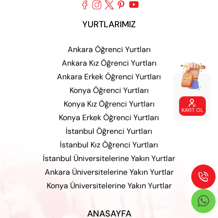





YURTLARIMIZ
Ankara Öğrenci Yurtları
Ankara Kız Öğrenci Yurtları
Ankara Erkek Öğrenci Yurtları
Konya Öğrenci Yurtları
Konya Kız Öğrenci Yurtları

KAYIT OL
Konya Erkek Öğrenci Yurtları
İstanbul Öğrenci Yurtları
İstanbul Kız Öğrenci Yurtları
İstanbul Üniversitelerine Yakın Yurtlar
Ankara Üniversitelerine Yakın Yurtlar

Konya Üniversitelerine Yakın Yurtlar

ANASAYFA