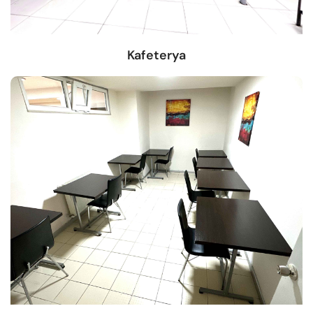
Kafeterya