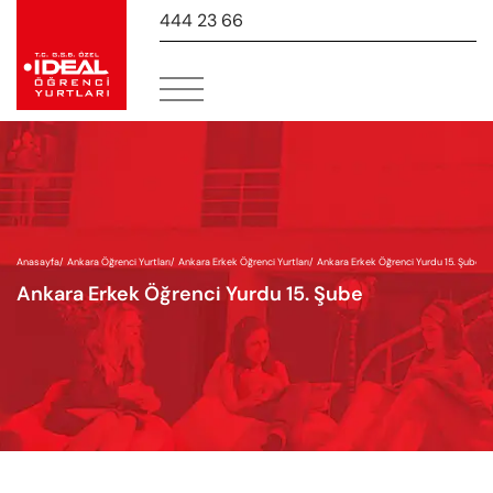
444 23 66
-
Anasayfa
/
Ankara Öğrenci Yurtları
/
Ankara Erkek Öğrenci Yurtları
/
Ankara Erkek Öğrenci Yurdu 15. Şube
Ankara Erkek Öğrenci Yurdu 15. Şube