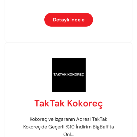
Detaylı İncele
TakTak Kokoreç
Kokoreç ve Izgaranın Adresi TakTak
Kokoreç'de Geçerli %10 İndirim BigBaff'ta
Onl...