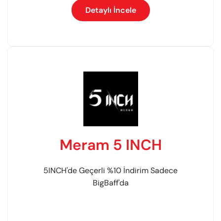
Detaylı İncele
Meram 5 INCH
5INCH'de Geçerli %10 İndirim Sadece
BigBaff'da