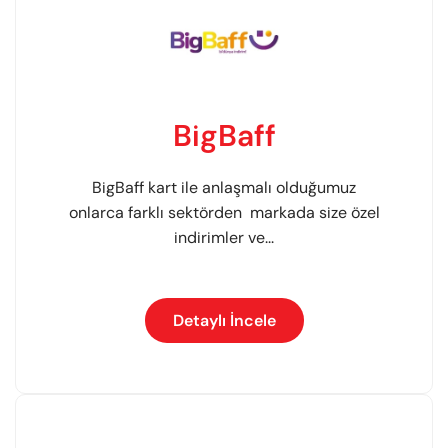
BigBaff
BigBaff kart ile anlaşmalı olduğumuz
onlarca farklı sektörden markada size özel
indirimler ve...
Detaylı İncele