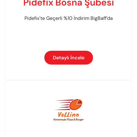
Pidefix Bosna Şubesi
Pidefix'te Geçerli %10 İndirim BigBaff'da
Detaylı İncele