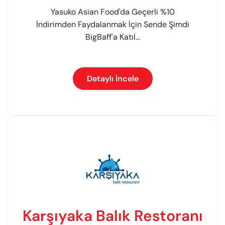
Yasuko Asian Food'da Geçerli %10
İndirimden Faydalanmak İçin Sende Şimdi
BigBaff'a Katıl...
Detaylı İncele
Karşıyaka Balık Restoranı