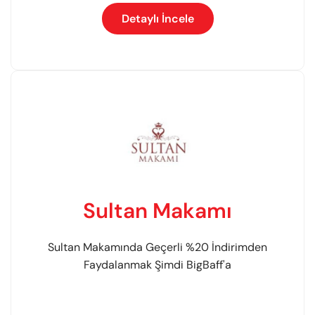
Detaylı İncele
Sultan Makamı
Sultan Makamında Geçerli %20 İndirimden
Faydalanmak Şimdi BigBaff'a