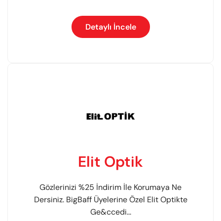
Detaylı İncele
Elit Optik
Gözlerinizi %25 İndirim İle Korumaya Ne
Dersiniz. BigBaff Üyelerine Özel Elit Optikte
Ge&ccedi...