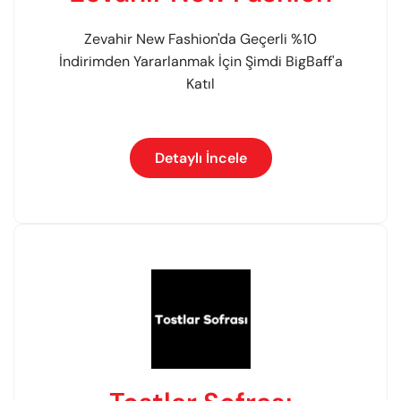
Zevahir New Fashion'da Geçerli %10
İndirimden Yararlanmak İçin Şimdi BigBaff'a
Katıl
Detaylı İncele