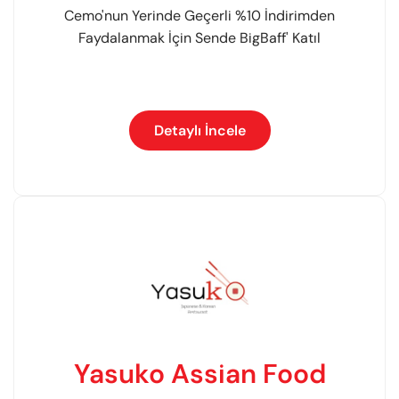
Cemo'nun Yerinde Geçerli %10 İndirimden
Faydalanmak İçin Sende BigBaff' Katıl
Detaylı İncele
Yasuko Assian Food