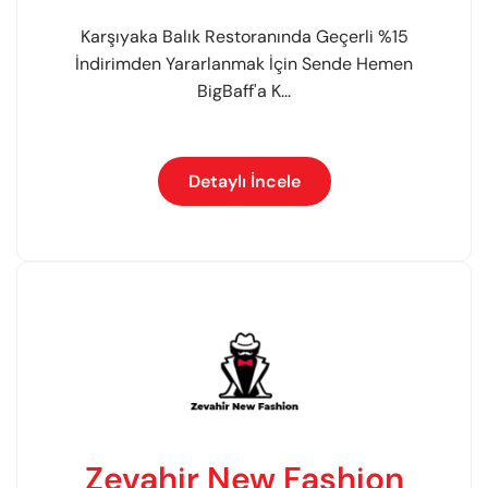
Karşıyaka Balık Restoranında Geçerli %15
İndirimden Yararlanmak İçin Sende Hemen
BigBaff'a K...
Detaylı İncele
Zevahir New Fashion