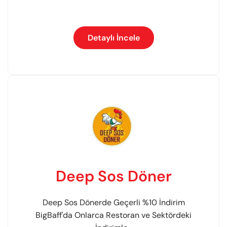
Detaylı İncele
Deep Sos Döner
Deep Sos Dönerde Geçerli %10 İndirim
BigBaff'da Onlarca Restoran ve Sektördeki