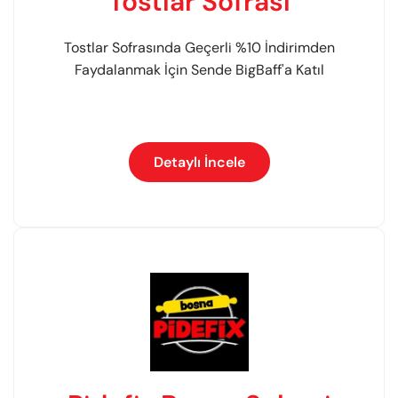
Tostlar Sofrası
Tostlar Sofrasında Geçerli %10 İndirimden
Faydalanmak İçin Sende BigBaff'a Katıl
Detaylı İncele