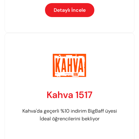
Detaylı İncele
Kahva 1517
Kahva'da geçerli %10 indirim BigBaff üyesi
İdeal öğrencilerini bekliyor