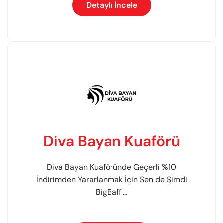
Detaylı İncele
Diva Bayan Kuaförü
Diva Bayan Kuaföründe Geçerli %10
İndirimden Yararlanmak İçin Sen de Şimdi
BigBaff'...