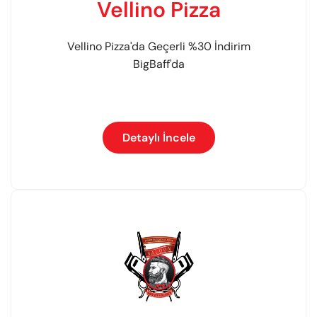
Vellino Pizza
Vellino Pizza'da Geçerli %30 İndirim
BigBaff'da
Detaylı İncele