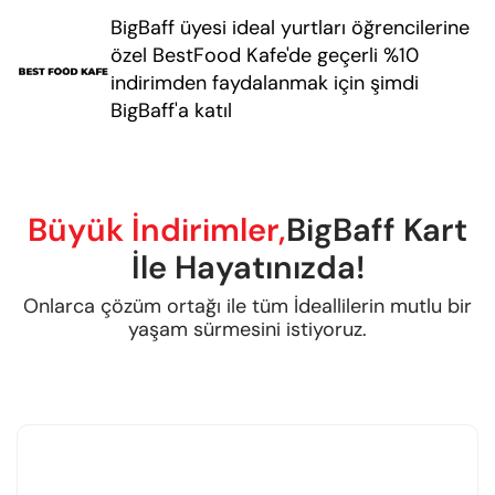
BigBaff üyesi ideal yurtları öğrencilerine
özel BestFood Kafe'de geçerli %10
indirimden faydalanmak için şimdi
BigBaff'a katıl
Büyük İndirimler,
BigBaff Kart
İle Hayatınızda!
Onlarca çözüm ortağı ile tüm İdeallilerin mutlu bir
yaşam sürmesini istiyoruz.