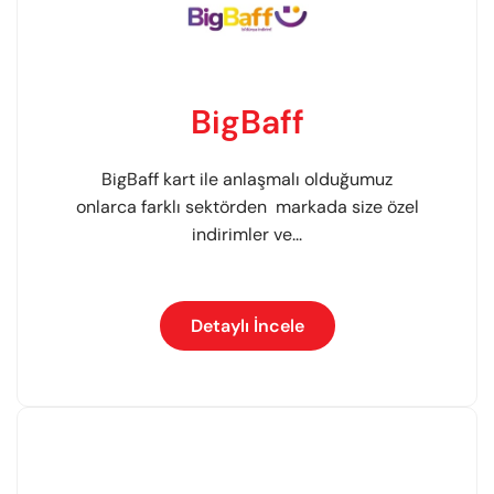
BigBaff
BigBaff kart ile anlaşmalı olduğumuz
onlarca farklı sektörden markada size özel
indirimler ve...
Detaylı İncele