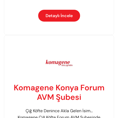
Detaylı İncele
Komagene Konya Forum
AVM Şubesi
Çiğ Köfte Denince Akla Gelen İsim...
Komagene Çiğ Köfte Forum AVM Şubesinde