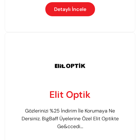
Detaylı İncele
Elit Optik
Gözlerinizi %25 İndirim İle Korumaya Ne
Dersiniz. BigBaff Üyelerine Özel Elit Optikte
Ge&ccedi...