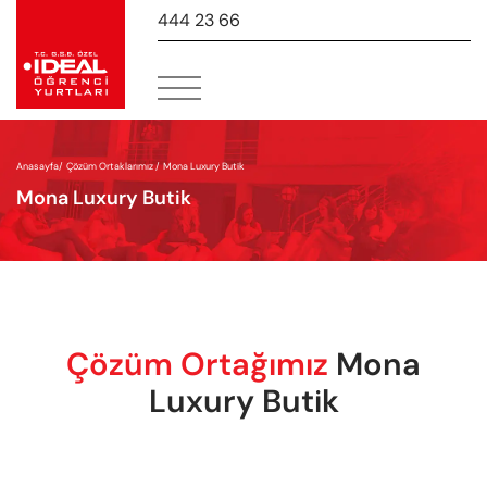
444 23 66
-
Anasayfa
/
Çözüm Ortaklarımız /
Mona Luxury Butik
Mona Luxury Butik
Çözüm Ortağımız
Mona
Luxury Butik