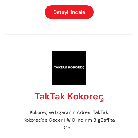
Detaylı İncele
TakTak Kokoreç
Kokoreç ve Izgaranın Adresi TakTak
Kokoreç'de Geçerli %10 İndirim BigBaff'ta
Onl...