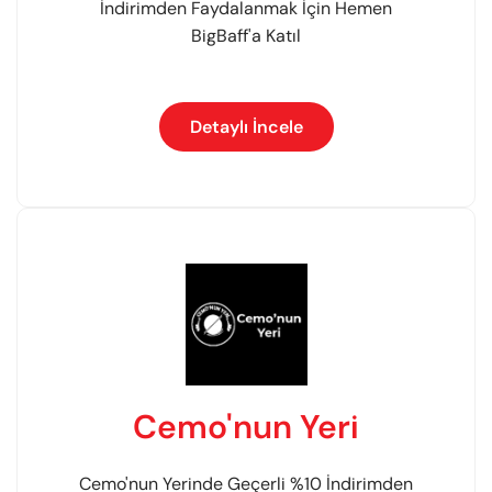
İndirimden Faydalanmak İçin Hemen
BigBaff'a Katıl
Detaylı İncele
Cemo'nun Yeri
Cemo'nun Yerinde Geçerli %10 İndirimden