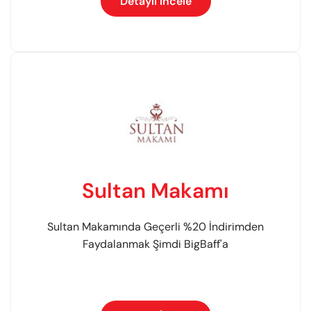
Detaylı İncele
Sultan Makamı
Sultan Makamında Geçerli %20 İndirimden
Faydalanmak Şimdi BigBaff'a