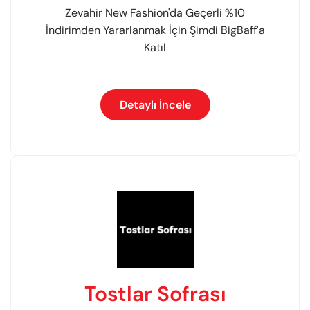
Zevahir New Fashion'da Geçerli %10
İndirimden Yararlanmak İçin Şimdi BigBaff'a
Katıl
Detaylı İncele
Tostlar Sofrası