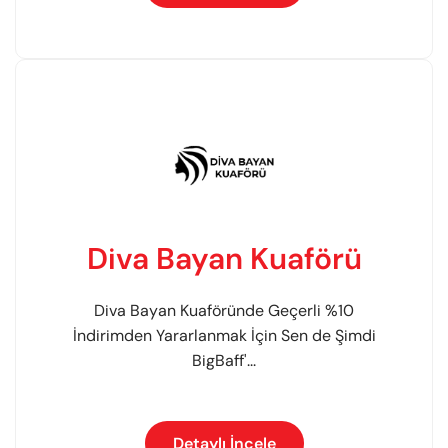
Diva Bayan Kuaförü
Diva Bayan Kuaföründe Geçerli %10
İndirimden Yararlanmak İçin Sen de Şimdi
BigBaff'...
Detaylı İncele