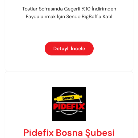
Tostlar Sofrasında Geçerli %10 İndirimden
Faydalanmak İçin Sende BigBaff'a Katıl
Detaylı İncele
Pidefix Bosna Şubesi