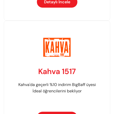
Detaylı İncele
Kahva 1517
Kahva'da geçerli %10 indirim BigBaff üyesi
İdeal öğrencilerini bekliyor