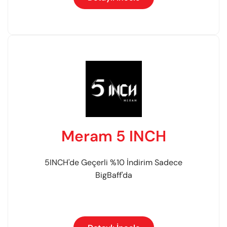
Meram 5 INCH
5INCH'de Geçerli %10 İndirim Sadece
BigBaff'da