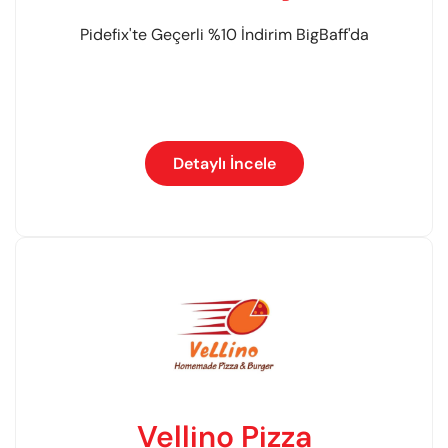
Pidefix'te Geçerli %10 İndirim BigBaff'da
Detaylı İncele
Vellino Pizza