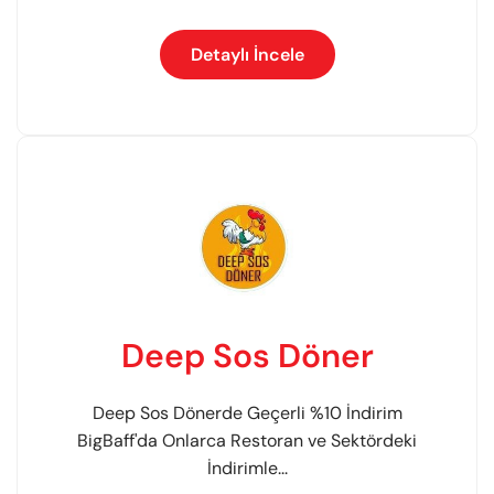
Detaylı İncele
Deep Sos Döner
Deep Sos Dönerde Geçerli %10 İndirim
BigBaff'da Onlarca Restoran ve Sektördeki
İndirimle...