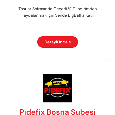
Tostlar Sofrasında Geçerli %10 İndirimden
Faydalanmak İçin Sende BigBaff'a Katıl
Detaylı İncele
Pidefix Bosna Şubesi