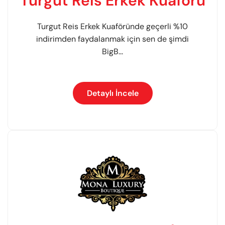
Turgut Reis Erkek Kuaförü
Turgut Reis Erkek Kuaföründe geçerli %10
indirimden faydalanmak için sen de şimdi
BigB...
Detaylı İncele