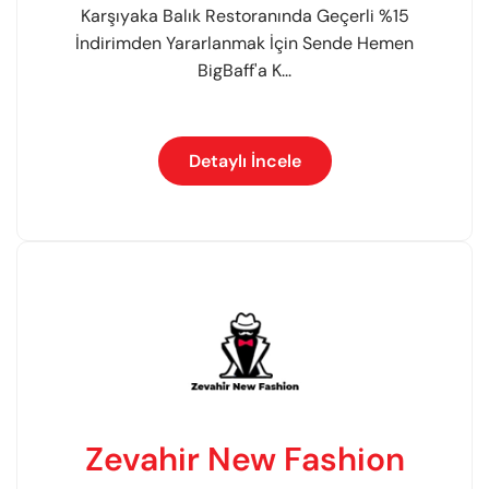
Karşıyaka Balık Restoranında Geçerli %15
İndirimden Yararlanmak İçin Sende Hemen
BigBaff'a K...
Detaylı İncele
Zevahir New Fashion