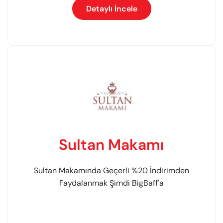
Detaylı İncele
Sultan Makamı
Sultan Makamında Geçerli %20 İndirimden
Faydalanmak Şimdi BigBaff'a