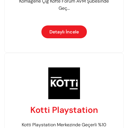
Komagene Çiğ Köfte Forum AVM Şubesinde
Geç...
Detaylı İncele
Kotti Playstation
Kotti Playstation Merkezinde Geçerli %10