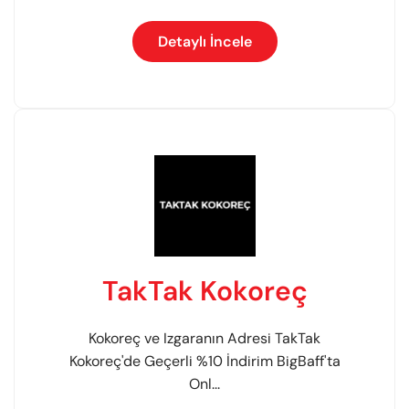
Detaylı İncele
TakTak Kokoreç
Kokoreç ve Izgaranın Adresi TakTak
Kokoreç'de Geçerli %10 İndirim BigBaff'ta
Onl...