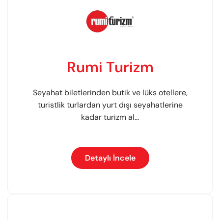
Rumi Turizm
Seyahat biletlerinden butik ve lüks otellere,
turistlik turlardan yurt dışı seyahatlerine
kadar turizm al...
Detaylı İncele