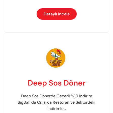
Detaylı İncele
Deep Sos Döner
Deep Sos Dönerde Geçerli %10 İndirim
BigBaff'da Onlarca Restoran ve Sektördeki
İndirimle...