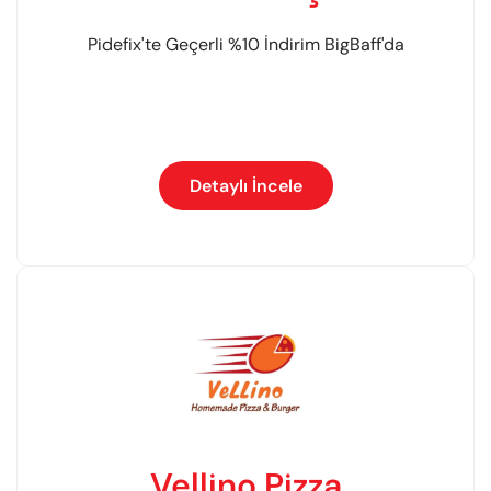
Pidefix'te Geçerli %10 İndirim BigBaff'da
Detaylı İncele
Vellino Pizza