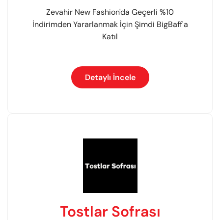
Zevahir New Fashion'da Geçerli %10
İndirimden Yararlanmak İçin Şimdi BigBaff'a
Katıl
Detaylı İncele
Tostlar Sofrası