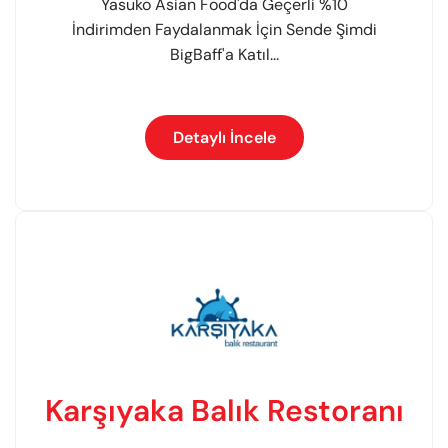
Yasuko Asian Food'da Geçerli %10
İndirimden Faydalanmak İçin Sende Şimdi
BigBaff'a Katıl...
Detaylı İncele
Karşıyaka Balık Restoranı