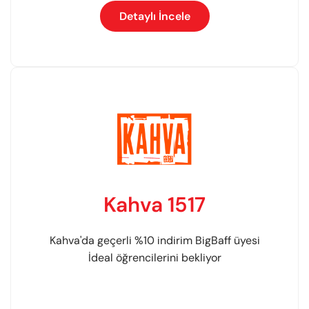
Detaylı İncele
Kahva 1517
Kahva'da geçerli %10 indirim BigBaff üyesi
İdeal öğrencilerini bekliyor