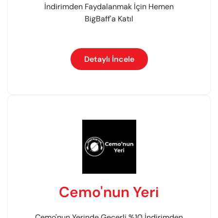
İndirimden Faydalanmak İçin Hemen
BigBaff'a Katıl
Detaylı İncele
Cemo'nun Yeri
Cemo'nun Yerinde Geçerli %10 İndirimden