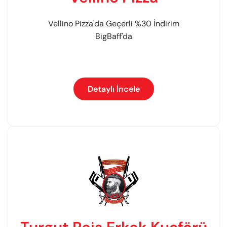
Vellino Pizza'da Geçerli %30 İndirim
BigBaff'da
Detaylı İncele