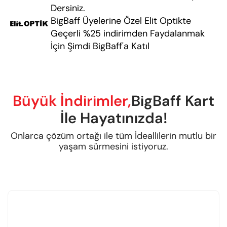
Dersiniz.
BigBaff Üyelerine Özel Elit Optikte
Geçerli %25 indirimden Faydalanmak
İçin Şimdi BigBaff'a Katıl
Büyük İndirimler,
BigBaff Kart
İle Hayatınızda!
Onlarca çözüm ortağı ile tüm İdeallilerin mutlu bir
yaşam sürmesini istiyoruz.