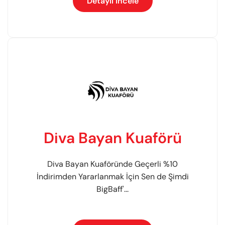
Detaylı İncele
Diva Bayan Kuaförü
Diva Bayan Kuaföründe Geçerli %10
İndirimden Yararlanmak İçin Sen de Şimdi
BigBaff'...