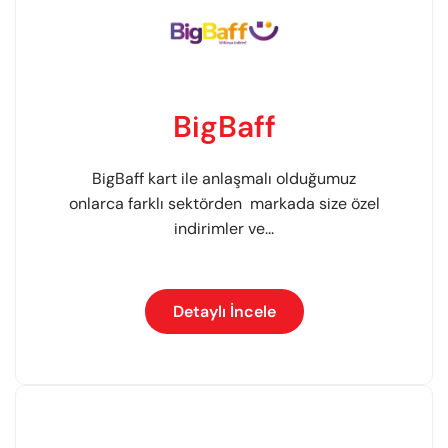
BigBaff
BigBaff kart ile anlaşmalı olduğumuz
onlarca farklı sektörden markada size özel
indirimler ve...
Detaylı İncele