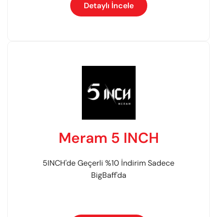
Detaylı İncele
Meram 5 INCH
5INCH'de Geçerli %10 İndirim Sadece
BigBaff'da