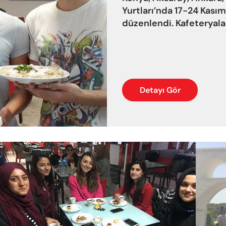
Yurtları’nda 17-24 Kasım
düzenlendi. Kafeteryalar
Detayı Gör