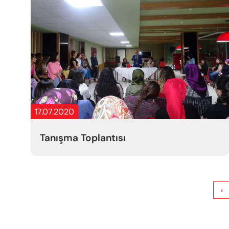
17.07.2020
Tanışma Toplantısı
‹