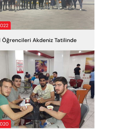
2022
l Öğrencileri Akdeniz Tatilinde
2020