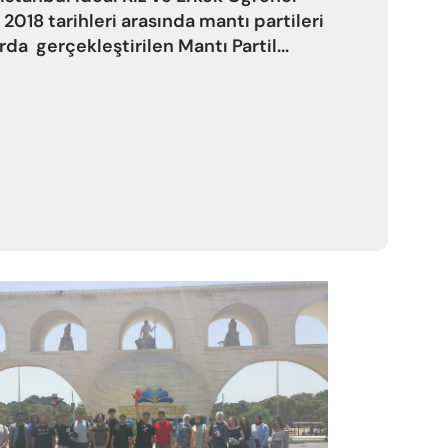
 2018 tarihleri arasında mantı partileri
da gerçekleştirilen Mantı Partil...