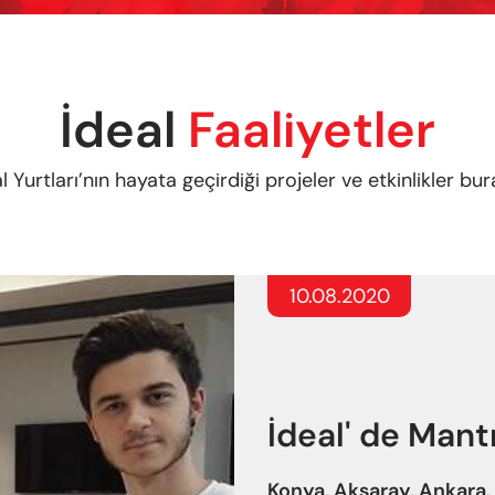
İdeal
Faaliyetler
l Yurtları’nın hayata geçirdiği projeler ve etkinlikler bu
10.08.2020
İdeal' de Mantı
Konya, Aksaray, Ankara, 