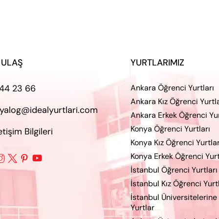
 ULAŞ
YURTLARIMIZ
44 23 66
Ankara Öğrenci Yurtları
Ankara Kız Öğrenci Yurtla
iyalog@idealyurtlari.com
Ankara Erkek Öğrenci Yur
Konya Öğrenci Yurtları
letişim Bilgileri
Konya Kız Öğrenci Yurtlar
Konya Erkek Öğrenci Yurt




İstanbul Öğrenci Yurtları
İstanbul Kız Öğrenci Yurt
İstanbul Üniversitelerine
Yurtlar