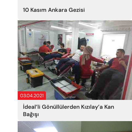
10 Kasım Ankara Gezisi
03.04.2021
İdeal’li Gönüllülerden Kızılay’a Kan
Bağışı