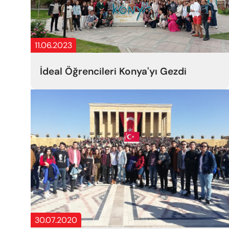
11.06.2023
İdeal Öğrencileri Konya'yı Gezdi
30.07.2020