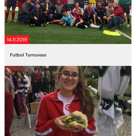
14.11.2019
Futbol Turnuvası