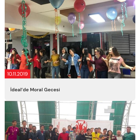
10.11.2019
İdeal’de Moral Gecesi