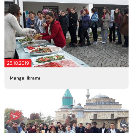
25.10.2019
Mangal İkramı