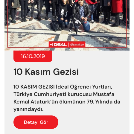
16.10.2019
10 Kasım Gezisi
10 KASIM GEZİSİ İdeal Öğrenci Yurtları,
Türkiye Cumhuriyeti kurucusu Mustafa
Kemal Atatürk’ün ölümünün 79. Yılında da
yanındaydı.
Detayı Gör