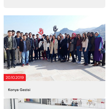
20.10.2019
Konya Gezisi