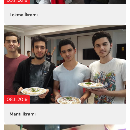
05.11.2019
Lokma İkramı
08.11.2019
Mantı İkramı