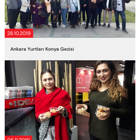
28.10.2019
Ankara Yurtları Konya Gezisi