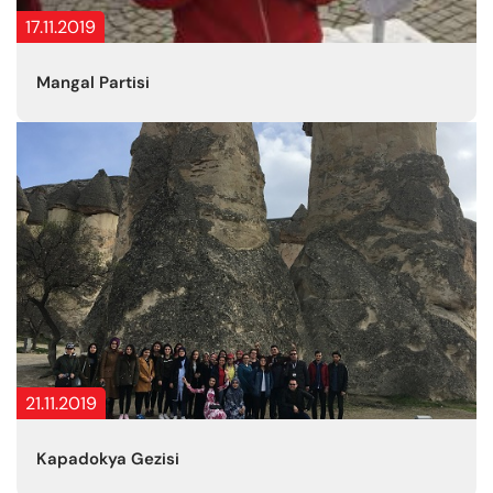
17.11.2019
Mangal Partisi
21.11.2019
Kapadokya Gezisi