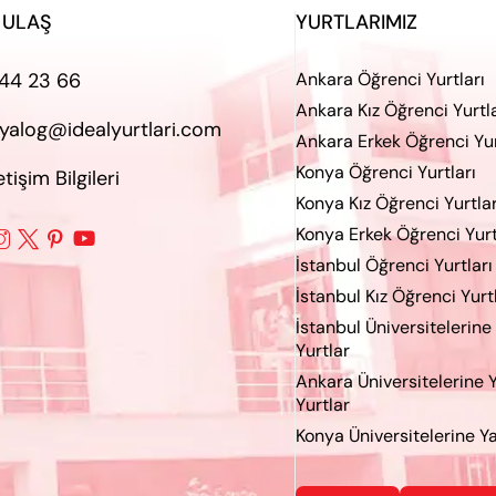
 ULAŞ
YURTLARIMIZ
44 23 66
Ankara Öğrenci Yurtları
Ankara Kız Öğrenci Yurtla
iyalog@idealyurtlari.com
Ankara Erkek Öğrenci Yur
Konya Öğrenci Yurtları
letişim Bilgileri
Konya Kız Öğrenci Yurtlar
Konya Erkek Öğrenci Yurt




İstanbul Öğrenci Yurtları
İstanbul Kız Öğrenci Yurt
İstanbul Üniversitelerine
Yurtlar
Ankara Üniversitelerine 
Yurtlar
Konya Üniversitelerine Ya