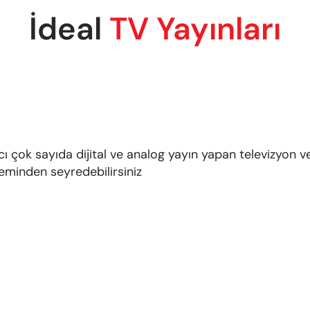
İdeal
TV Yayınları
cı çok sayıda dijital ve analog yayın yapan televizyon v
teminden seyredebilirsiniz