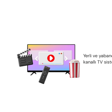
Yerli ve yaban
kanallı TV sis