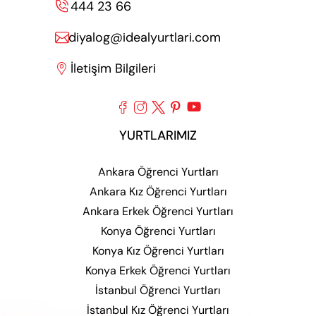
444 23 66

diyalog@idealyurtlari.com

İletişim Bilgileri






YURTLARIMIZ
Ankara Öğrenci Yurtları
Ankara Kız Öğrenci Yurtları
Ankara Erkek Öğrenci Yurtları
Konya Öğrenci Yurtları
Konya Kız Öğrenci Yurtları
Konya Erkek Öğrenci Yurtları
İstanbul Öğrenci Yurtları
İstanbul Kız Öğrenci Yurtları