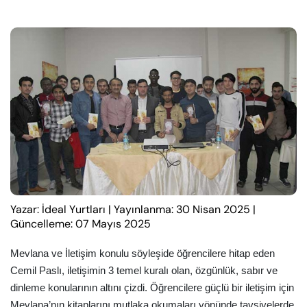
Yazar: İdeal Yurtları
|
Yayınlanma: 30 Nisan 2025
|
Güncelleme: 07 Mayıs 2025
Mevlana ve İletişim konulu söyleşide öğrencilere hitap eden
Cemil Paslı, iletişimin 3 temel kuralı olan, özgünlük, sabır ve
dinleme konularının altını çizdi. Öğrencilere güçlü bir iletişim için
Mevlana’nın kitaplarını mutlaka okumaları yönünde tavsiyelerde