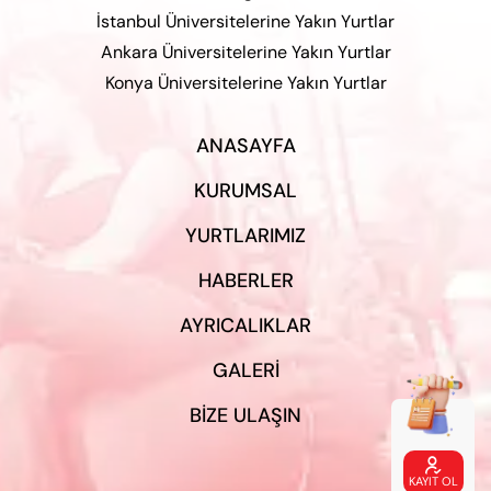
İstanbul Üniversitelerine Yakın Yurtlar
Ankara Üniversitelerine Yakın Yurtlar
Konya Üniversitelerine Yakın Yurtlar
ANASAYFA
KURUMSAL
YURTLARIMIZ
HABERLER
AYRICALIKLAR
GALERI
BIZE ULAŞIN

KAYIT OL