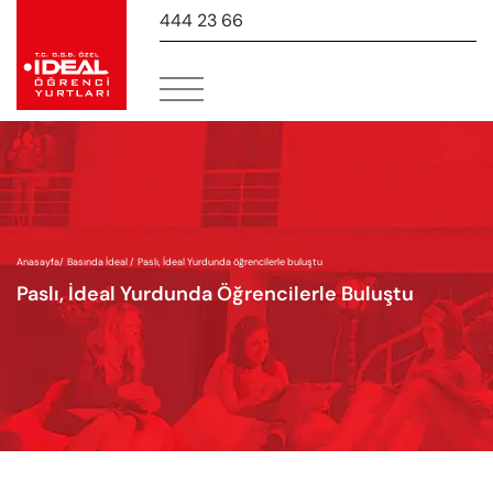
444 23 66
-
Anasayfa
/
Basında İdeal /
Paslı, İdeal Yurdunda öğrencilerle buluştu
Paslı, İdeal Yurdunda Öğrencilerle Buluştu