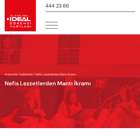
444 23 66
-
Anasayfa
/
Faaliyetler /
Nefis Lezzetlerden Mantı İkramı
Nefis Lezzetlerden Mantı İkramı