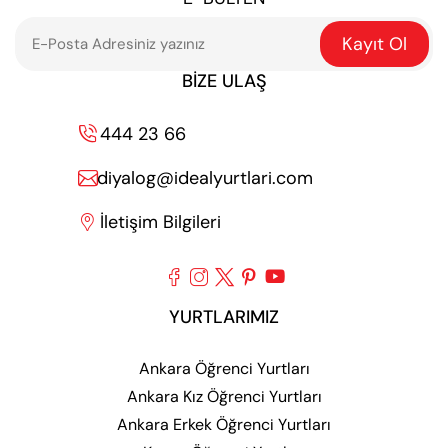
Kayıt Ol
BIZE ULAŞ
444 23 66

diyalog@idealyurtlari.com

İletişim Bilgileri






YURTLARIMIZ
Ankara Öğrenci Yurtları
Ankara Kız Öğrenci Yurtları
Ankara Erkek Öğrenci Yurtları