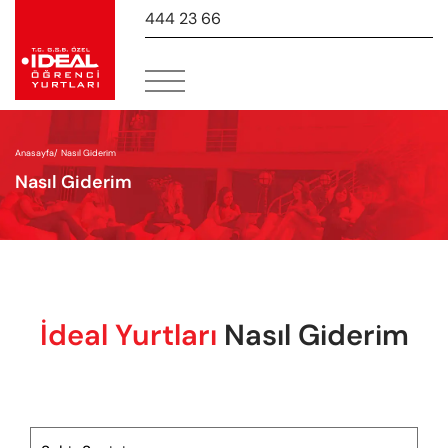
444 23 66
-
Anasayfa
/
Nasıl Giderim
Nasıl Giderim
İdeal Yurtları
Nasıl Giderim