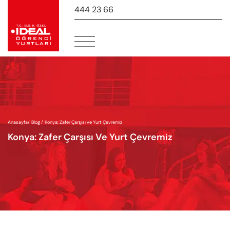
444 23 66
-
Anasayfa
/
Blog /
Konya: Zafer Çarşısı ve Yurt Çevremiz
Konya: Zafer Çarşısı Ve Yurt Çevremiz