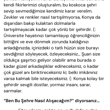
kendi fikirlerimizi oluşturalım, bu koskoca şehri
sevip sevmediğimize kendimiz karar verelim.
Zevkler ve renkler nasıl tartışılmıyorsa, Konya da
dışarıdan bakıp kulaktan dolmalarla
tartışılmayacak kadar çok yönlü bir şehirdir. (:
Üniversite hayatınızı tamamlayıp öğrenciliğinizin
bittiğini ve eve dönmek zorunda kaldığınızı
anladığınızda, içinizdeki o tatlı hüzün size burayı
sevdiğinizi söyleyecek, özleyeceksiniz… Şuan size
oldukça şaşırtıcı geliyor olabilir ama burada o
kadar güzel arkadaşlıklar edineceksiniz, o kadar
çok güzel anı biriktireceksiniz ki; belki imkânınız
varsa kalmak bile isteyeceksiniz. (: Konya kolay bir
şehirdir sevgili dostlar, yormaz insanı, sarar,
sarmalar.
“Ben Bu Şehre Nasıl Alışacağım?” diyorsanız…