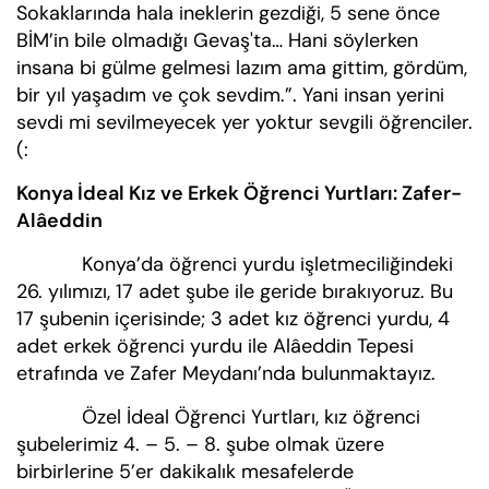
Sokaklarında hala ineklerin gezdiği, 5 sene önce
BİM’in bile olmadığı Gevaş'ta… Hani söylerken
insana bi gülme gelmesi lazım ama gittim, gördüm,
bir yıl yaşadım ve çok sevdim.”. Yani insan yerini
sevdi mi sevilmeyecek yer yoktur sevgili öğrenciler.
(:
Konya İdeal Kız ve Erkek Öğrenci Yurtları: Zafer-
Alâeddin
Konya’da öğrenci yurdu işletmeciliğindeki
26. yılımızı, 17 adet şube ile geride bırakıyoruz. Bu
17 şubenin içerisinde; 3 adet kız öğrenci yurdu, 4
adet erkek öğrenci yurdu ile Alâeddin Tepesi
etrafında ve Zafer Meydanı’nda bulunmaktayız.
Özel İdeal Öğrenci Yurtları, kız öğrenci
şubelerimiz 4. – 5. – 8. şube olmak üzere
birbirlerine 5’er dakikalık mesafelerde