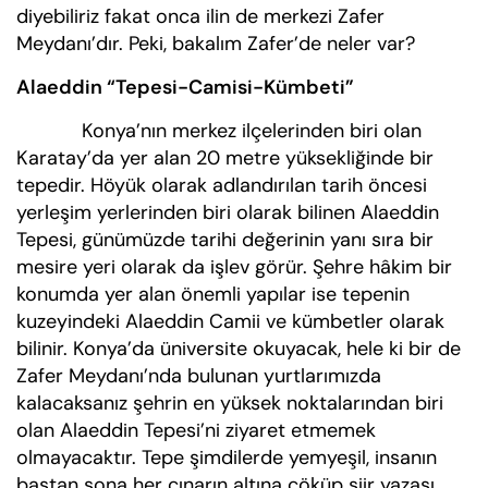
diyebiliriz fakat onca ilin de merkezi Zafer
Meydanı’dır. Peki, bakalım Zafer’de neler var?
Alaeddin “Tepesi-Camisi-Kümbeti”
Konya’nın merkez ilçelerinden biri olan
Karatay’da yer alan 20 metre yüksekliğinde bir
tepedir. Höyük olarak adlandırılan tarih öncesi
yerleşim yerlerinden biri olarak bilinen Alaeddin
Tepesi, günümüzde tarihi değerinin yanı sıra bir
mesire yeri olarak da işlev görür. Şehre hâkim bir
konumda yer alan önemli yapılar ise tepenin
kuzeyindeki Alaeddin Camii ve kümbetler olarak
bilinir. Konya’da üniversite okuyacak, hele ki bir de
Zafer Meydanı’nda bulunan yurtlarımızda
kalacaksanız şehrin en yüksek noktalarından biri
olan Alaeddin Tepesi’ni ziyaret etmemek
olmayacaktır. Tepe şimdilerde yemyeşil, insanın
baştan sona her çınarın altına çöküp şiir yazası