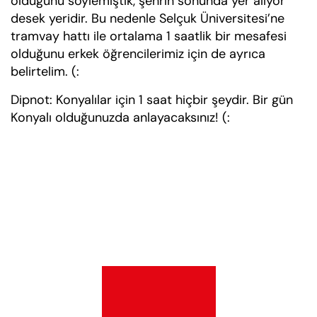
olduğunu söylemiştik, şehrin sonunda yer alıyor
desek yeridir. Bu nedenle Selçuk Üniversitesi’ne
tramvay hattı ile ortalama 1 saatlik bir mesafesi
olduğunu erkek öğrencilerimiz için de ayrıca
belirtelim. (:
Dipnot: Konyalılar için 1 saat hiçbir şeydir. Bir gün
Konyalı olduğunuzda anlayacaksınız! (: