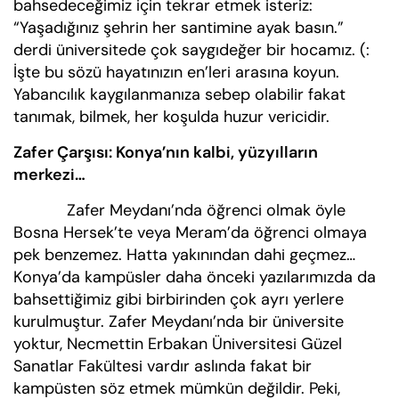
bahsedeceğimiz için tekrar etmek isteriz:
“Yaşadığınız şehrin her santimine ayak basın.”
derdi üniversitede çok saygıdeğer bir hocamız. (:
İşte bu sözü hayatınızın en’leri arasına koyun.
Yabancılık kaygılanmanıza sebep olabilir fakat
tanımak, bilmek, her koşulda huzur vericidir.
Zafer Çarşısı: Konya’nın kalbi, yüzyılların
merkezi…
Zafer Meydanı’nda öğrenci olmak öyle
Bosna Hersek’te veya Meram’da öğrenci olmaya
pek benzemez. Hatta yakınından dahi geçmez…
Konya’da kampüsler daha önceki yazılarımızda da
bahsettiğimiz gibi birbirinden çok ayrı yerlere
kurulmuştur. Zafer Meydanı’nda bir üniversite
yoktur, Necmettin Erbakan Üniversitesi Güzel
Sanatlar Fakültesi vardır aslında fakat bir
kampüsten söz etmek mümkün değildir. Peki,