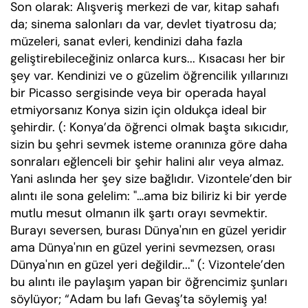
Son olarak: Alışveriş merkezi de var, kitap sahafı
da; sinema salonları da var, devlet tiyatrosu da;
müzeleri, sanat evleri, kendinizi daha fazla
geliştirebileceğiniz onlarca kurs... Kısacası her bir
şey var. Kendinizi ve o güzelim öğrencilik yıllarınızı
bir Picasso sergisinde veya bir operada hayal
etmiyorsanız Konya sizin için oldukça ideal bir
şehirdir. (: Konya’da öğrenci olmak başta sıkıcıdır,
sizin bu şehri sevmek isteme oranınıza göre daha
sonraları eğlenceli bir şehir halini alır veya almaz.
Yani aslında her şey size bağlıdır. Vizontele’den bir
alıntı ile sona gelelim: "…ama biz biliriz ki bir yerde
mutlu mesut olmanın ilk şartı orayı sevmektir.
Burayı seversen, burası Dünya'nın en güzel yeridir
ama Dünya'nın en güzel yerini sevmezsen, orası
Dünya'nın en güzel yeri değildir..." (: Vizontele’den
bu alıntı ile paylaşım yapan bir öğrencimiz şunları
söylüyor; “Adam bu lafı Gevaş’ta söylemiş ya!