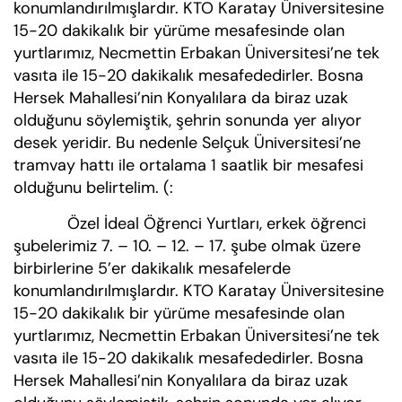
konumlandırılmışlardır. KTO Karatay Üniversitesine
15-20 dakikalık bir yürüme mesafesinde olan
yurtlarımız, Necmettin Erbakan Üniversitesi’ne tek
vasıta ile 15-20 dakikalık mesafededirler. Bosna
Hersek Mahallesi’nin Konyalılara da biraz uzak
olduğunu söylemiştik, şehrin sonunda yer alıyor
desek yeridir. Bu nedenle Selçuk Üniversitesi’ne
tramvay hattı ile ortalama 1 saatlik bir mesafesi
olduğunu belirtelim. (:
Özel İdeal Öğrenci Yurtları, erkek öğrenci
şubelerimiz 7. – 10. – 12. – 17. şube olmak üzere
birbirlerine 5’er dakikalık mesafelerde
konumlandırılmışlardır. KTO Karatay Üniversitesine
15-20 dakikalık bir yürüme mesafesinde olan
yurtlarımız, Necmettin Erbakan Üniversitesi’ne tek
vasıta ile 15-20 dakikalık mesafededirler. Bosna
Hersek Mahallesi’nin Konyalılara da biraz uzak