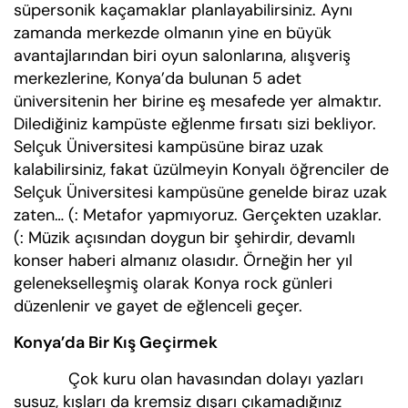
süpersonik kaçamaklar planlayabilirsiniz. Aynı
zamanda merkezde olmanın yine en büyük
avantajlarından biri oyun salonlarına, alışveriş
merkezlerine, Konya’da bulunan 5 adet
üniversitenin her birine eş mesafede yer almaktır.
Dilediğiniz kampüste eğlenme fırsatı sizi bekliyor.
Selçuk Üniversitesi kampüsüne biraz uzak
kalabilirsiniz, fakat üzülmeyin Konyalı öğrenciler de
Selçuk Üniversitesi kampüsüne genelde biraz uzak
zaten… (: Metafor yapmıyoruz. Gerçekten uzaklar.
(: Müzik açısından doygun bir şehirdir, devamlı
konser haberi almanız olasıdır. Örneğin her yıl
gelenekselleşmiş olarak Konya rock günleri
düzenlenir ve gayet de eğlenceli geçer.
Konya’da Bir Kış Geçirmek
Çok kuru olan havasından dolayı yazları
susuz, kışları da kremsiz dışarı çıkamadığınız