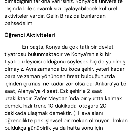
olmadığının farkına varırsınız. Konya’da üniversite
dışında bile devamlı sizi oyalayabilecek kültürel
aktiviteler vardır. Gelin Biraz da bunlardan
bahsedelim.
Öğrenci Aktiviteleri
En başta, Konya’da çok tatlı bir devlet
tiyatrosu bulunmaktadır ve Konya’nın sıkı bir
tiyatro izleyicisi olduğunu söylesek hiç de yanılmış
olmayız. Aynı zamanda bu koca şehir, yeteri kadar
para ve zaman yönünden fırsat bulduğunuzda
içinden çıkması ne kadar zor olsa da; Ankara’ya 1,5
saat, Alanya’ya 4 saat, Eskişehir’e 2 saat
uzaklıktadır. Zafer Meydanı’nda bir yurtta kalmak
demek, hızlı trene 10 dakikada, otogara 20
dakikada ulaşmak demektir. (: Hava alanı
öğrencilikte pek işlevsel bir mekân olmuyor… İmkân
buldukça günübirlik ya da hafta sonu için