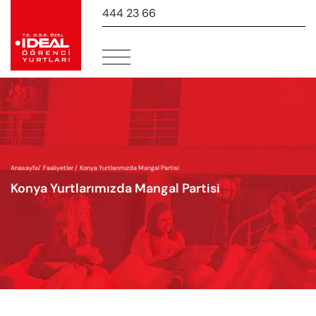
444 23 66
-
Anasayfa
/
Faaliyetler /
Konya Yurtlarımızda Mangal Partisi
Konya Yurtlarımızda Mangal Partisi