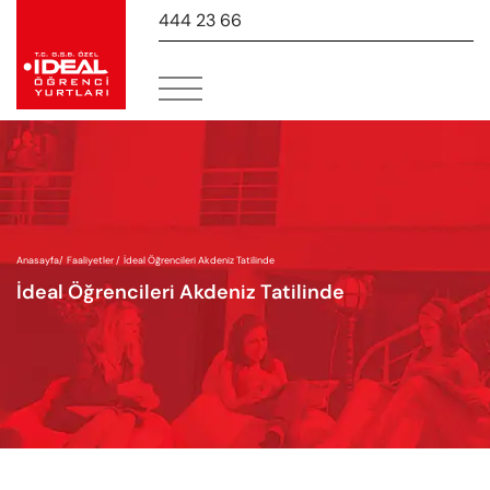
444 23 66
-
Anasayfa
/
Faaliyetler /
İdeal Öğrencileri Akdeniz Tatilinde
İdeal Öğrencileri Akdeniz Tatilinde