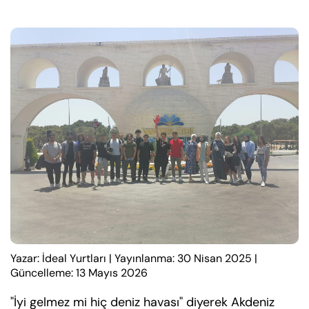
Yazar: İdeal Yurtları
|
Yayınlanma: 30 Nisan 2025
|
Güncelleme: 13 Mayıs 2026
"İyi gelmez mi hiç deniz havası" diyerek Akdeniz