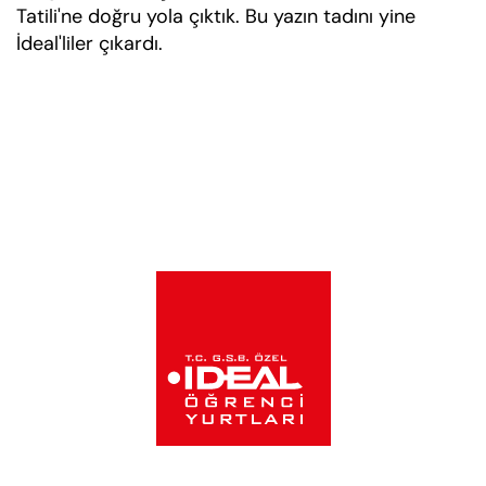
Tatili'ne doğru yola çıktık. Bu yazın tadını yine
İdeal'liler çıkardı.