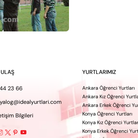
 ULAŞ
YURTLARIMIZ
44 23 66
Ankara Öğrenci Yurtları
Ankara Kız Öğrenci Yurtla
iyalog@idealyurtlari.com
Ankara Erkek Öğrenci Yur
Konya Öğrenci Yurtları
letişim Bilgileri
Konya Kız Öğrenci Yurtlar
Konya Erkek Öğrenci Yurt



