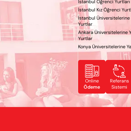
İstanbul Öğrenci Yurtları
İstanbul Kız Öğrenci Yurt
İstanbul Üniversitelerine
Yurtlar
Ankara Üniversitelerine 
Yurtlar
Konya Üniversitelerine Ya


Online
Referans
Ödeme
Sistemi