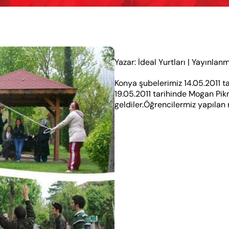
Yazar: İdeal Yurtları
|
Yayınlanm
Konya şubelerimiz 14.05.2011 t
19.05.2011 tarihinde Mogan Pik
geldiler.Öğrencilermiz yapılan 