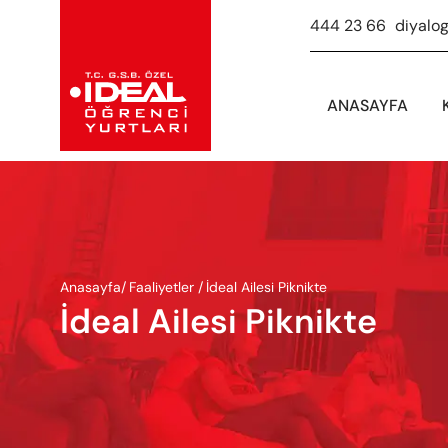
444 23 66
-
diyalo
ANASAYFA
Anasayfa
/
Faaliyetler /
İdeal Ailesi Piknikte
İdeal Ailesi Piknikte