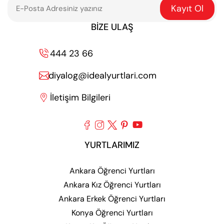
Kayıt Ol
BIZE ULAŞ
444 23 66

diyalog@idealyurtlari.com

İletişim Bilgileri






YURTLARIMIZ
Ankara Öğrenci Yurtları
Ankara Kız Öğrenci Yurtları
Ankara Erkek Öğrenci Yurtları
Konya Öğrenci Yurtları