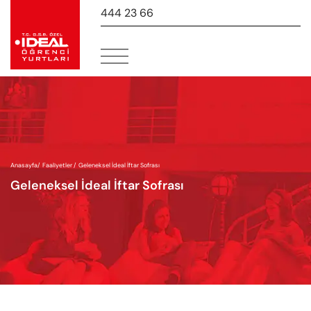
444 23 66
-
Anasayfa
/
Faaliyetler /
Geleneksel İdeal İftar Sofrası
Geleneksel İdeal İftar Sofrası