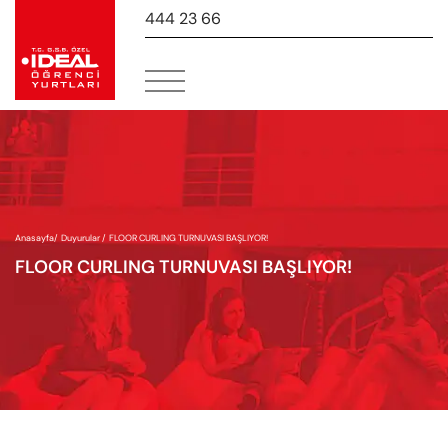
444 23 66
-
Anasayfa
/
Duyurular /
FLOOR CURLING TURNUVASI BAŞLIYOR!
FLOOR CURLING TURNUVASI BAŞLIYOR!