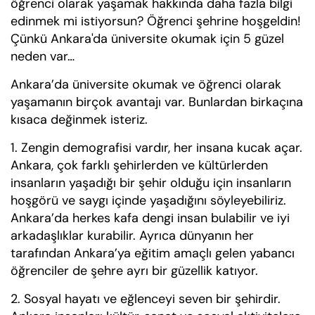
öğrenci olarak yaşamak hakkında daha fazla bilgi
edinmek mi istiyorsun? Öğrenci şehrine hoşgeldin!
Çünkü Ankara'da üniversite okumak için 5 güzel
neden var…
Ankara’da üniversite okumak ve öğrenci olarak
yaşamanın birçok avantajı var. Bunlardan birkaçına
kısaca değinmek isteriz.
1. Zengin demografisi vardır, her insana kucak açar.
Ankara, çok farklı şehirlerden ve kültürlerden
insanların yaşadığı bir şehir olduğu için insanların
hoşgörü ve saygı içinde yaşadığını söyleyebiliriz.
Ankara’da herkes kafa dengi insan bulabilir ve iyi
arkadaşlıklar kurabilir. Ayrıca dünyanın her
tarafından Ankara’ya eğitim amaçlı gelen yabancı
öğrenciler de şehre ayrı bir güzellik katıyor.
2. Sosyal hayatı ve eğlenceyi seven bir şehirdir.