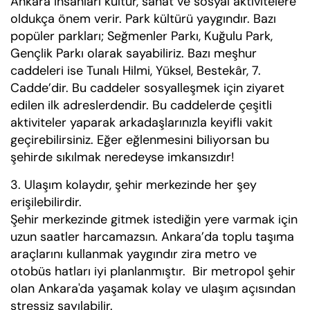
Ankara insanları kültür, sanat ve sosyal aktivitelere
oldukça önem verir. Park kültürü yaygındır. Bazı
popüler parkları; Seğmenler Parkı, Kuğulu Park,
Gençlik Parkı olarak sayabiliriz. Bazı meşhur
caddeleri ise Tunalı Hilmi, Yüksel, Bestekâr, 7.
Cadde’dir. Bu caddeler sosyalleşmek için ziyaret
edilen ilk adreslerdendir. Bu caddelerde çeşitli
aktiviteler yaparak arkadaşlarınızla keyifli vakit
geçirebilirsiniz. Eğer eğlenmesini biliyorsan bu
şehirde sıkılmak neredeyse imkansızdır!
3. Ulaşım kolaydır, şehir merkezinde her şey
erişilebilirdir.
Şehir merkezinde gitmek istediğin yere varmak için
uzun saatler harcamazsın. Ankara’da toplu taşıma
araçlarını kullanmak yaygındır zira metro ve
otobüs hatları iyi planlanmıştır. Bir metropol şehir
olan Ankara'da yaşamak kolay ve ulaşım açısından
stressiz sayılabilir.