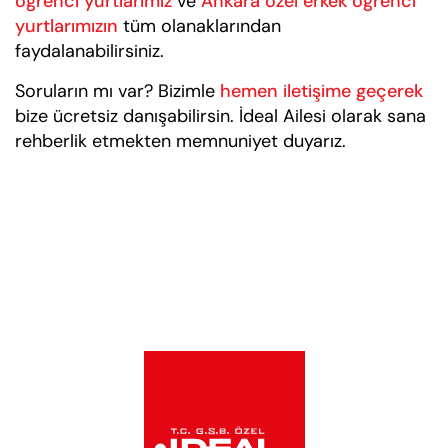
öğrenci yurtlarımız
ve
Ankara özel erkek öğrenci
yurtlarımızın
tüm olanaklarından
faydalanabilirsiniz.
Soruların mı var? Bizimle
hemen iletişime geçerek
bize ücretsiz danışabilirsin. İdeal Ailesi olarak sana
rehberlik etmekten memnuniyet duyarız.