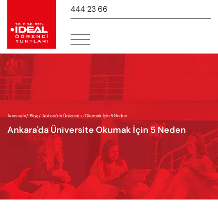
444 23 66
-
Anasayfa
/
Blog /
Ankara'da Üniversite Okumak İçin 5 Neden
Ankara'da Üniversite Okumak İçin 5 Neden