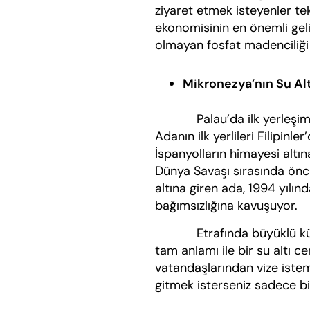
ziyaret etmek isteyenler tek
ekonomisinin en önemli geli
olmayan fosfat madenciliği
Mikronezya’nın Su Alt
Palau’da ilk yerleşimlerin
Adanın ilk yerlileri Filipi
İspanyolların himayesi altına
Dünya Savaşı sırasında önc
altına giren ada, 1994 yılın
bağımsızlığına kavuşuyor.
Etrafında büyüklü küçük
tam anlamı ile bir su altı c
vatandaşlarından vize iste
gitmek isterseniz sadece bir