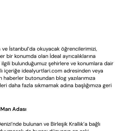
stanbul’da okuyacak öğrencilerimizi,
der bir konumda olan İdeal ayrıcalıklarına
le ilgili bulunduğumuz şehirlere ve konumlara dair
klı içeriğe idealyurtlari.com adresinden veya
 haberler butonundan blog yazılarımıza
Sizleri daha fazla sıkmamak adına başlığımıza geri
 Man Adası
’nde bulunan ve Birleşik Krallık’a bağlı