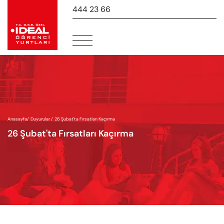
444 23 66
-
Anasayfa
/
Duyurular /
26 Şubat'ta Fırsatları Kaçırma
26 Şubat'ta Fırsatları Kaçırma