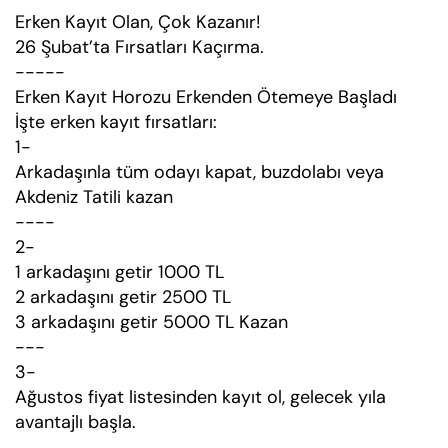
Erken Kayıt Olan, Çok Kazanır!
26 Şubat’ta Fırsatları Kaçırma.
-----
Erken Kayıt Horozu Erkenden Ötemeye Başladı
İşte erken kayıt fırsatları:
1-
Arkadaşınla tüm odayı kapat, buzdolabı veya
Akdeniz Tatili kazan
----
2-
1 arkadaşını getir 1000 TL
2 arkadaşını getir 2500 TL
3 arkadaşını getir 5000 TL Kazan
---
3-
Ağustos fiyat listesinden kayıt ol, gelecek yıla
avantajlı başla.