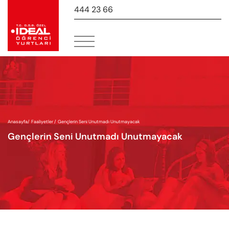
444 23 66
-
Anasayfa
/
Faaliyetler /
Gençlerin Seni Unutmadı Unutmayacak
Gençlerin Seni Unutmadı Unutmayacak