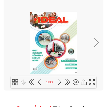
1
1/80