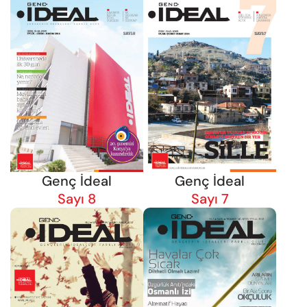
Genç İdeal
Genç İdeal
Sayı 8
Sayı 7