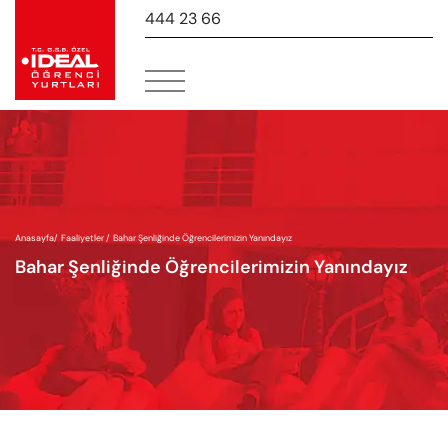
444 23 66
-
Anasayfa
/
Faaliyetler /
Bahar Şenliğinde Öğrencilerimizin Yanındayız
Bahar Şenliğinde Öğrencilerimizin Yanındayız