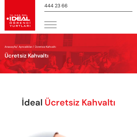
444 23 66
-
Anasayfa
/
Ayrıcalıklar /
Ücretsiz Kahvaltı
Ücretsiz Kahvaltı
İdeal
Ücretsiz Kahvaltı