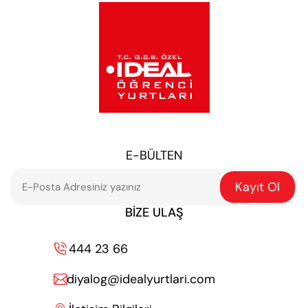
E-BÜLTEN
Kayıt Ol
BIZE ULAŞ
444 23 66

diyalog@idealyurtlari.com
