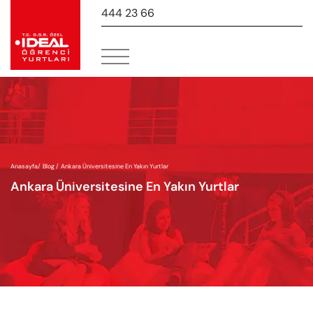
444 23 66
-
Anasayfa
/
Blog /
Ankara Üniversitesine En Yakın Yurtlar
Ankara Üniversitesine En Yakın Yurtlar