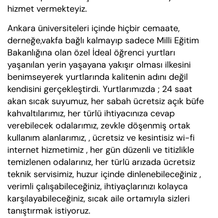
hizmet vermekteyiz.
Ankara üniversiteleri içinde hiçbir cemaate,
derneğe,vakfa bağlı kalmayıp sadece Milli Eğitim
Bakanlığına olan özel İdeal öğrenci yurtları
yaşanılan yerin yaşayana yakışır olması ilkesini
benimseyerek yurtlarında kalitenin adını değil
kendisini gerçekleştirdi. Yurtlarımızda ; 24 saat
akan sıcak suyumuz, her sabah ücretsiz açık büfe
kahvaltılarımız, her türlü ihtiyacınıza cevap
verebilecek odalarımız, zevkle döşenmiş ortak
kullanım alanlarımız, , ücretsiz ve kesintisiz wi-fi
internet hizmetimiz , her gün düzenli ve titizlikle
temizlenen odalarınız, her türlü arızada ücretsiz
teknik servisimiz, huzur içinde dinlenebileceğiniz ,
verimli çalışabileceğiniz, ihtiyaçlarınızı kolayca
karşılayabileceğiniz, sıcak aile ortamıyla sizleri
tanıştırmak istiyoruz.