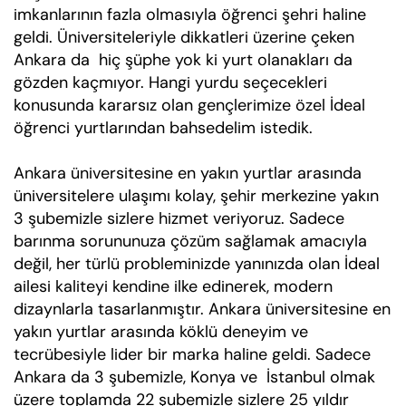
imkanlarının fazla olmasıyla öğrenci şehri haline
geldi. Üniversiteleriyle dikkatleri üzerine çeken
Ankara da hiç şüphe yok ki yurt olanakları da
gözden kaçmıyor. Hangi yurdu seçecekleri
konusunda kararsız olan gençlerimize özel İdeal
öğrenci yurtlarından bahsedelim istedik.
Ankara üniversitesine en yakın yurtlar arasında
üniversitelere ulaşımı kolay, şehir merkezine yakın
3 şubemizle sizlere hizmet veriyoruz. Sadece
barınma sorununuza çözüm sağlamak amacıyla
değil, her türlü probleminizde yanınızda olan İdeal
ailesi kaliteyi kendine ilke edinerek, modern
dizaynlarla tasarlanmıştır. Ankara üniversitesine en
yakın yurtlar arasında köklü deneyim ve
tecrübesiyle lider bir marka haline geldi. Sadece
Ankara da 3 şubemizle, Konya ve İstanbul olmak
üzere toplamda 22 şubemizle sizlere 25 yıldır