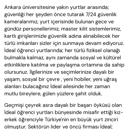
Ankara üniversitesine yakın yurtlar arasında;
güvenliği her şeyden önce tutarak 7/24 güvenlik
kameralarımız, yurt içerisinde bulunan gece ve
gündüz personellerimiz, master kilit sistemlerimiz,
kartlı girişlerimizle güvenlik adına alınabilecek her
türlü imkanları sizler için sunmaya devam ediyoruz.
İdeal öğrenci yurtlarında; her türlü fiziksel olanağı
bulmakla kalmaz, aynı zamanda sosyal ve kültürel
etkinliklere katılma ve paylaşma ortamına da sahip
olursunuz. İlgilerinize ve seçimlerinize dayalı bir
yaşam, sosyal bir çevre , yeni hobiler, yeni uğraş
alanları bulacağınız İdeal ailesinde her zaman
mutlu bireylere, gülen yüzlere şahit olduk.
Geçmişi çeyrek asra dayalı bir başarı öyküsü olan
İdeal öğrenci yurtları bünyesinde misafir ettiği kız-
erkek öğrenciyle Türkiye'nin en büyük yurt zinciri
olmuştur. Sektörün lider ve öncü firması İdeal;