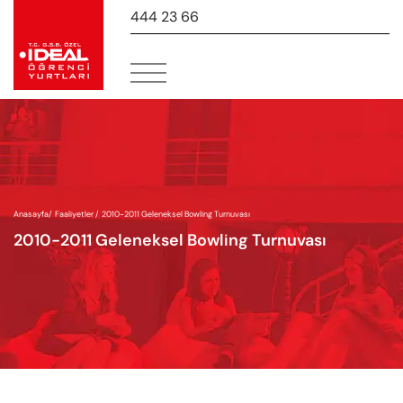
444 23 66
-
Anasayfa
/
Faaliyetler /
2010-2011 Geleneksel Bowling Turnuvası
2010-2011 Geleneksel Bowling Turnuvası