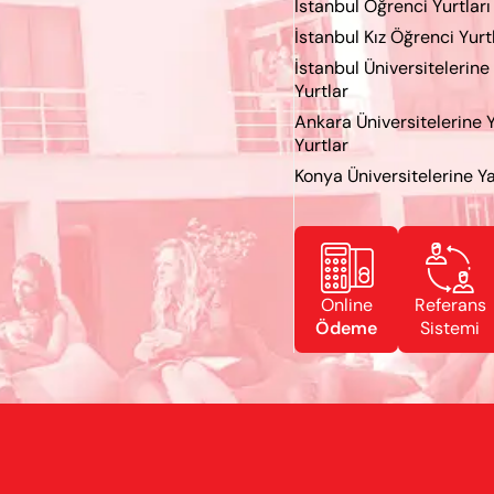
İstanbul Öğrenci Yurtları
İstanbul Kız Öğrenci Yurt
İstanbul Üniversitelerine
Yurtlar
Ankara Üniversitelerine 
Yurtlar
Konya Üniversitelerine Ya


Online
Referans
Ödeme
Sistemi