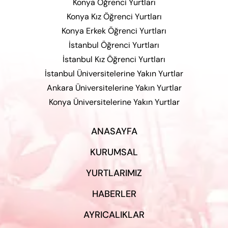
Konya Öğrenci Yurtları
Konya Kız Öğrenci Yurtları
Konya Erkek Öğrenci Yurtları
İstanbul Öğrenci Yurtları
İstanbul Kız Öğrenci Yurtları
İstanbul Üniversitelerine Yakın Yurtlar
Ankara Üniversitelerine Yakın Yurtlar
Konya Üniversitelerine Yakın Yurtlar
ANASAYFA
KURUMSAL
YURTLARIMIZ
HABERLER
AYRICALIKLAR