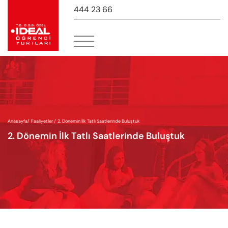
444 23 66
-
Anasayfa
/
Faaliyetler /
2. Dönemin İlk Tatlı Saatlerinde Buluştuk
2. Dönemin İlk Tatlı Saatlerinde Buluştuk