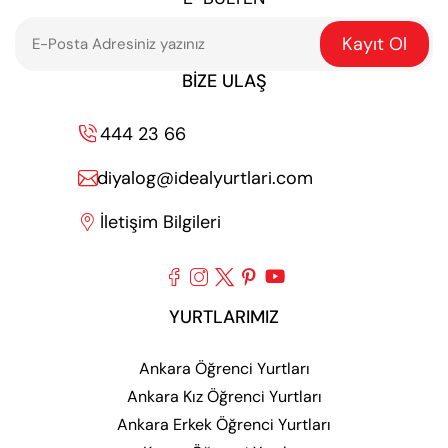
Kayıt Ol
BIZE ULAŞ
444 23 66

diyalog@idealyurtlari.com

İletişim Bilgileri






YURTLARIMIZ
Ankara Öğrenci Yurtları
Ankara Kız Öğrenci Yurtları
Ankara Erkek Öğrenci Yurtları