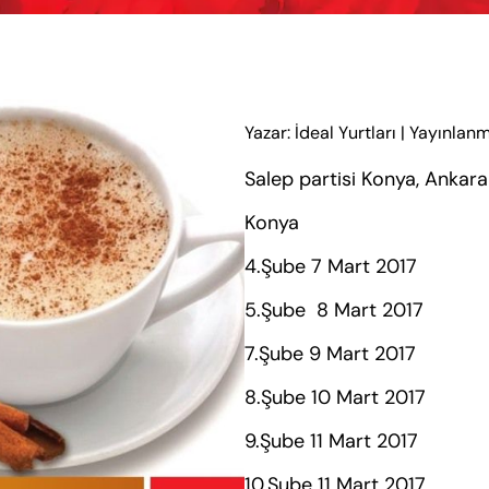
Yazar: İdeal Yurtları
|
Yayınlanm
Salep partisi Konya, Ankara
Konya
4.Şube 7 Mart 2017
5.Şube 8 Mart 2017
7.Şube 9 Mart 2017
8.Şube 10 Mart 2017
9.Şube 11 Mart 2017
10.Şube 11 Mart 2017