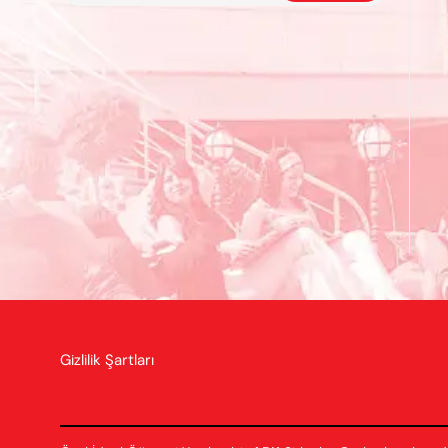
Gizlilik Şartları