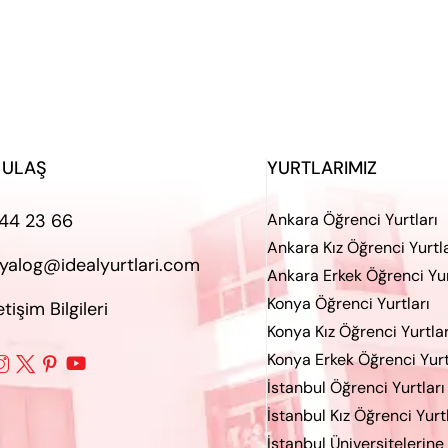
 ULAŞ
YURTLARIMIZ
44 23 66
Ankara Öğrenci Yurtları
Ankara Kız Öğrenci Yurtla
iyalog@idealyurtlari.com
Ankara Erkek Öğrenci Yur
Konya Öğrenci Yurtları
letişim Bilgileri
Konya Kız Öğrenci Yurtlar
Konya Erkek Öğrenci Yurt




İstanbul Öğrenci Yurtları
İstanbul Kız Öğrenci Yurt
İstanbul Üniversitelerine