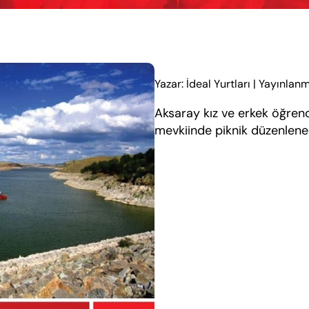
Yazar: İdeal Yurtları
|
Yayınlanm
Aksaray kız ve erkek öğrenc
mevkiinde piknik düzenlenec