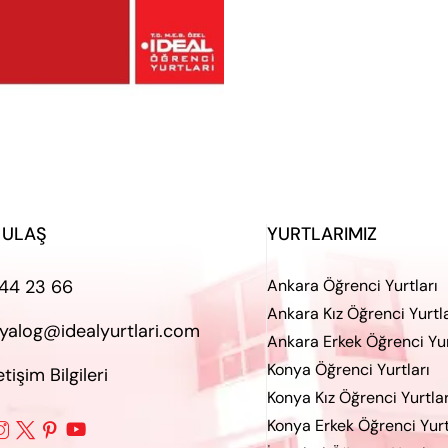
 ULAŞ
YURTLARIMIZ
44 23 66
Ankara Öğrenci Yurtları
Ankara Kız Öğrenci Yurtla
iyalog@idealyurtlari.com
Ankara Erkek Öğrenci Yur
Konya Öğrenci Yurtları
letişim Bilgileri
Konya Kız Öğrenci Yurtlar
Konya Erkek Öğrenci Yurt



