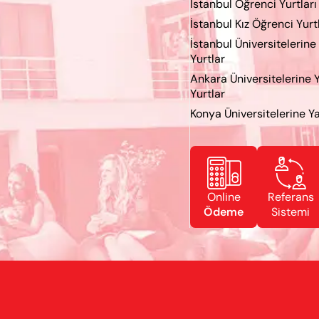
İstanbul Öğrenci Yurtları
İstanbul Kız Öğrenci Yurt
İstanbul Üniversitelerine
Yurtlar
Ankara Üniversitelerine 
Yurtlar
Konya Üniversitelerine Ya


Online
Referans
Ödeme
Sistemi