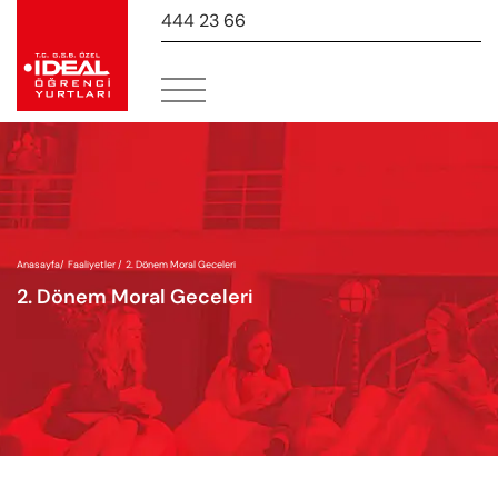
444 23 66
-
Anasayfa
/
Faaliyetler /
2. Dönem Moral Geceleri
2. Dönem Moral Geceleri