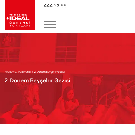
444 23 66
-
Anasayfa
/
Faaliyetler /
2. Dönem Beyşehir Gezisi
2. Dönem Beyşehir Gezisi